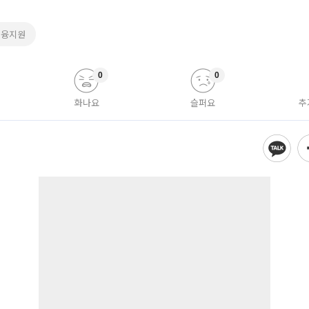
금융지원
0
0
화나요
슬퍼요
추