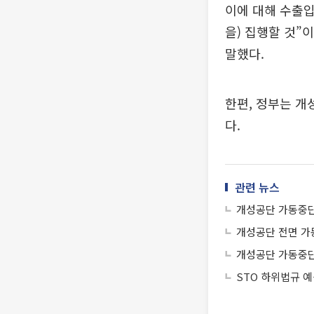
이에 대해 수출입
을) 집행할 것”
말했다.
한편, 정부는 개
다.
관련 뉴스
개성공단 가동중단
개성공단 전면 가
개성공단 가동중단
STO 하위법규 