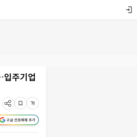
상…입주기업
구글 선호매체 추가