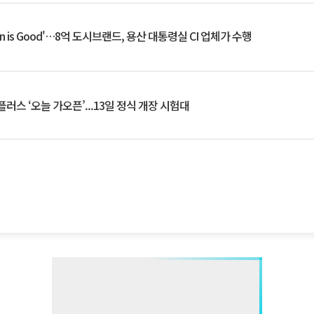
an is Good'…8억 도시브랜드, 용산 대통령실 CI 업체가 수행
플러스 ‘오늘 가오픈’...13일 정식 개장 시험대