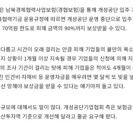
은 남북경제협력사업보험(경협보험)을 통해 개성공단 입주
남북협력기금 운용규정에 따르면 개성공단 운영 중단으로 입주
 70억원 한도로 피해 금액의 90%까지 보상받을 수 있다.
다롭고 시간이 오래 걸리는 만큼 피해 기업들의 불만의 목소
지 상황이 1개월 이상 지속될 경우 기업들의 신청에 의해 
월의 조사 기간이 걸리는 탓에 피해 기업들은 적어도 4개월이
밀린 인건비·자재비 등 운영자금을 메우려면 몇 달씩 또 빚을 낼
선 망해야 보상금을 받을 수 있다는 얘기마저 돌고 있다.
규모에 대해서도 말이 많다. 개성공단기업협회 측은 보험금
산투자액 기준으로 개선해 달라고 줄곧 요구해 왔다.