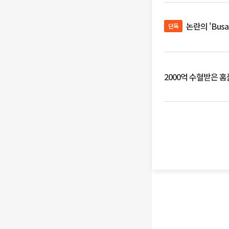
논란의 'Bus
단독
2000억 수혈받은 홈