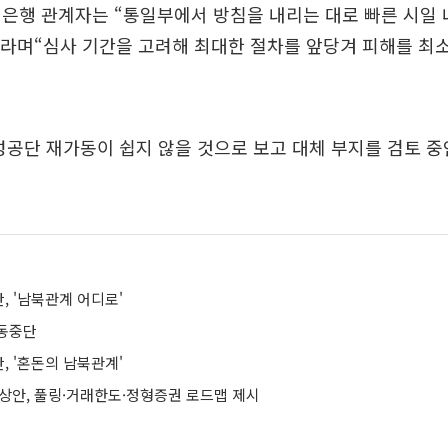
은행 관계자는 “통일부에서 방침을 내리는 대로 빠른 시일 
이라며“심사 기간을 고려해 최대한 절차를 앞당겨 피해를 최
성공단 재가동이 쉽지 않을 것으로 보고 대체 부지를 검토 
, '남북관계 어디로'
동중단
, '혼돈의 남북관계'
예상안, 풀링·거래한도·정형증권 로드맵 제시