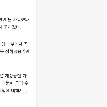
원반’을 가동했다.
시 꾸려졌다.
은행 내부에서 꾸
금 등 정책금융기관
3년 개성공단 가
 더불어 금리·수
 기업에 대해서는