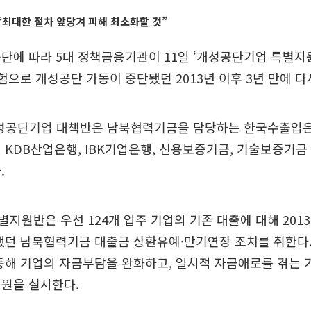
최대한 절차 앞당겨 피해 최소화할 것”
단에 따라 5대 정책금융기관이 11일 ‘개성공단기업 특별지
험으로 개성공단 가동이 중단됐던 2013년 이후 3년 만에 다
 개성공단기업 대책반은 남북협력기금을 담당하는 한국수출입
 KDB산업은행, IBK기업은행, 신용보증기금, 기술보증기
.
지원반은 우선 124개 입주 기업의 기존 대출에 대해 201
했던 남북협력기금 대출금 상환유예·만기연장 조치를 취한다.
통해 기업의 자금부담을 완화하고, 일시적 자금애로를 겪는
지원을 실시한다.