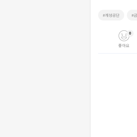
#개성공단
#
0
좋아요