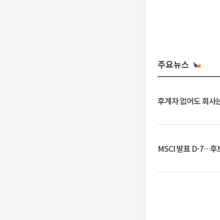
주요뉴스
후계자 없어도 회사는
MSCI 발표 D-7…