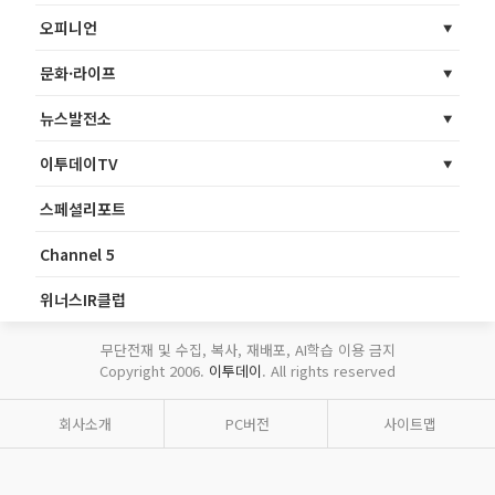
오피니언
문화·라이프
뉴스발전소
이투데이TV
스페셜리포트
Channel 5
위너스IR클럽
무단전재 및 수집, 복사, 재배포, AI학습 이용 금지
Copyright 2006.
이투데이
. All rights reserved
회사소개
PC버전
사이트맵