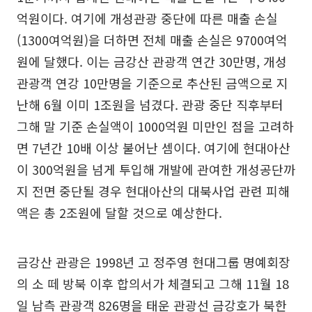
억원이다. 여기에 개성관광 중단에 따른 매출 손실
(1300여억원)을 더하면 전체 매출 손실은 9700여억
원에 달했다. 이는 금강산 관광객 연간 30만명, 개성
관광객 연강 10만명을 기준으로 추산된 금액으로 지
난해 6월 이미 1조원을 넘겼다. 관광 중단 직후부터
그해 말 기준 손실액이 1000억원 미만인 점을 고려하
면 7년간 10배 이상 불어난 셈이다. 여기에 현대아산
이 300억원을 넘게 투입해 개발에 관여한 개성공단까
지 전면 중단될 경우 현대아산의 대북사업 관련 피해
액은 총 2조원에 달할 것으로 예상한다.
금강산 관광은 1998년 고 정주영 현대그룹 명예회장
의 소 떼 방북 이후 합의서가 체결되고 그해 11월 18
일 남측 관광객 826명을 태운 관광선 금강호가 북한