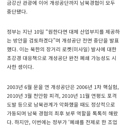
금강산 관광에 이어 개성공단까지 남북경협이 모두
중단됐다.
정부는 지난 10일 “원한다면 대체 산업부지를 제공하
는 방안을 검토하겠다”며 개성공단 전면 중단을 발표
했다. 이는 북한의 장거리 로켓(미사일) 발사에 대한
초강경 대응책으로 개성공단 완전 폐쇄 가능성도 시
사한 셈이다.
2003년 6월 문을 연 개성공단은 2006년 1차 핵실험,
2010년 3월 천안함 피격, 2010년 11월 연평도 포격
도발 등으로 남북관계가 악화했을 때도 정상적으로
가동되며 남북 경협의 최후 보루 역할을 톡톡히 해왔
다. 하지만, 이번에는 정부가 ‘폐쇄를 전제로 한 조업