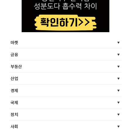
마켓
금융
부동산
산업
경제
국제
정치
사회