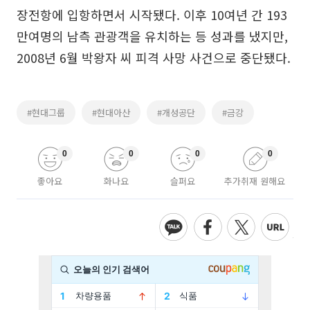
장전항에 입항하면서 시작됐다. 이후 10여년 간 193
만여명의 남측 관광객을 유치하는 등 성과를 냈지만,
2008년 6월 박왕자 씨 피격 사망 사건으로 중단됐다.
#현대그룹
#현대아산
#개성공단
#금강
0
0
0
0
좋아요
화나요
슬퍼요
추가취재 원해요