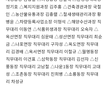
정기호 △복지지원과장 김주홍 △건축경관과장 국철
인 △농산물유통과장 김충렬 △철새생태관리과장 황
병윤 △차량등록사업소장 이형석 △해양수산과장 직
무대리 이동연 △식품위생과장 직무대리 오숙자 △
옥산면장 직무대리 심문태 △성산면장 직무대리 최순
금 △나포면장 직무대리 구자성 △옥도면장 직무대
리 김경배 △옥서면장 직무대리 이철규 △월명동장
직무대리 이건표 △삼학동장 직무대리 김선자 △신
풍동장 직무대리 고남철 △나운1동장 직무대리 고대
성 △조촌동장 직무대리 진희병 △소룡동장 직무대
리 차성규