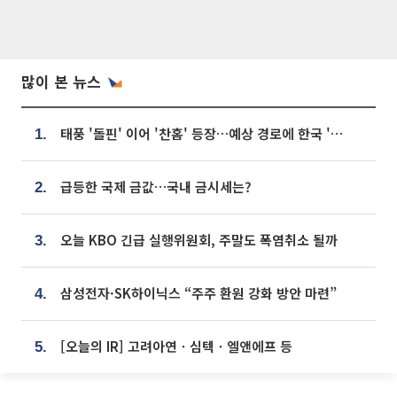
많이 본 뉴스
태풍 '돌핀' 이어 '찬홈' 등장…예상 경로에 한국 '한숨'
1.
급등한 국제 금값…국내 금시세는?
2.
오늘 KBO 긴급 실행위원회, 주말도 폭염취소 될까
3.
삼성전자·SK하이닉스 “주주 환원 강화 방안 마련”
4.
[오늘의 IR] 고려아연ㆍ심텍ㆍ엘앤에프 등
5.