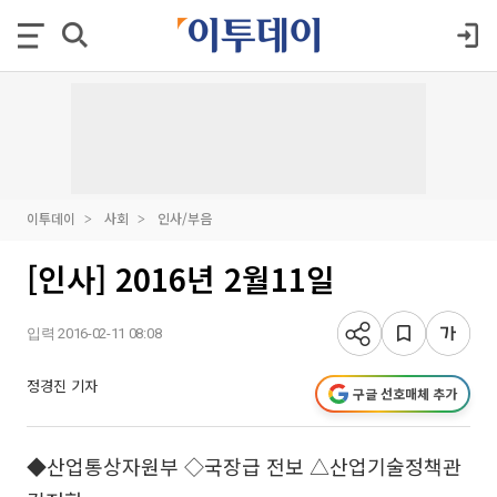
이투데이
사회
인사/부음
[인사] 2016년 2월11일
입력 2016-02-11 08:08
정경진 기자
구글 선호매체 추가
◆산업통상자원부 ◇국장급 전보 △산업기술정책관