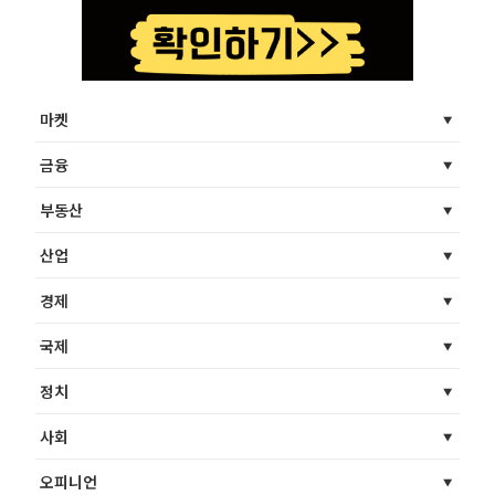
마켓
금융
부동산
산업
경제
국제
정치
사회
오피니언