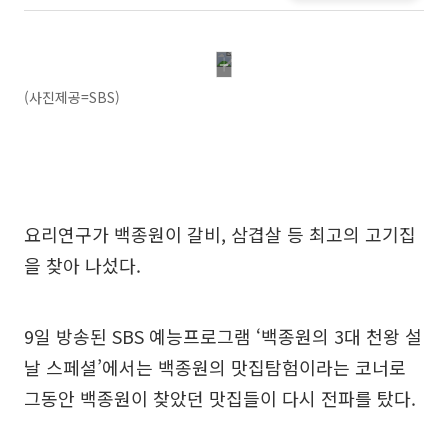
(사진제공=SBS)
요리연구가 백종원이 갈비, 삼겹살 등 최고의 고기집
을 찾아 나섰다.
9일 방송된 SBS 예능프로그램 ‘백종원의 3대 천왕 설
날 스페셜’에서는 백종원의 맛집탐험이라는 코너로
그동안 백종원이 찾았던 맛집들이 다시 전파를 탔다.