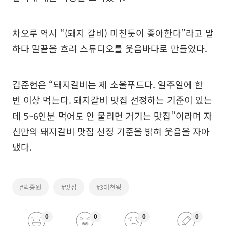
차오루 역시 “(돼지 갈비) 미친듯이 좋아한다”라고 말
하다 말끝을 흐려 스튜디오를 웃음바다로 만들었다.
김준현은 “돼지갈비는 제 소울푸드다. 일주일에 한
번 이상 먹는다. 돼지갈비 맛집 선정하는 기준이 있는
데 5~6인분 먹어도 안 물리면 거기는 맛집”이라며 자
신만의 돼지갈비 맛집 선정 기준을 밝혀 웃음을 자아
냈다.
#백종원
#맛집
#3대천왕
0
0
0
0