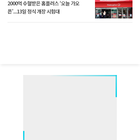
2000억 수혈받은 홈플러스 ‘오늘 가오
픈’...13일 정식 개장 시험대