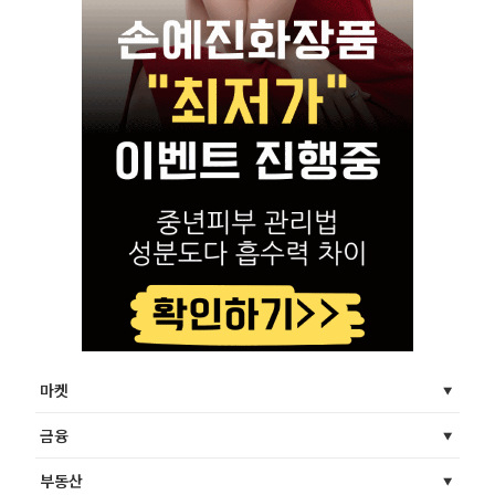
마켓
금융
부동산