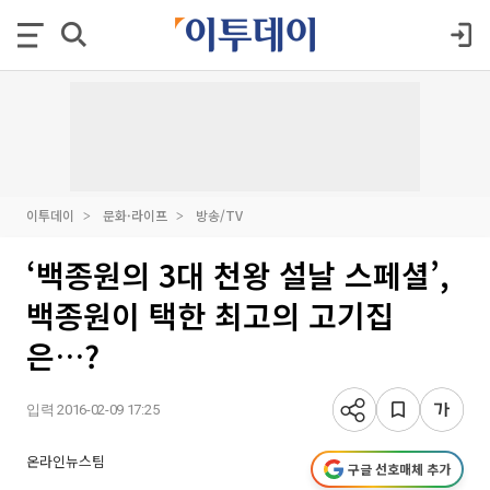
이투데이
문화·라이프
방송/TV
‘백종원의 3대 천왕 설날 스페셜’,
백종원이 택한 최고의 고기집
은…?
입력 2016-02-09 17:25
온라인뉴스팀
구글 선호매체 추가