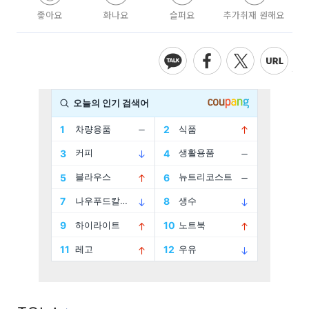
좋아요
화나요
슬퍼요
추가취재 원해요