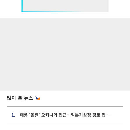
많이 본 뉴스
태풍 '돌핀' 오키나와 접근…일본기상청 경로 업데이트
1.