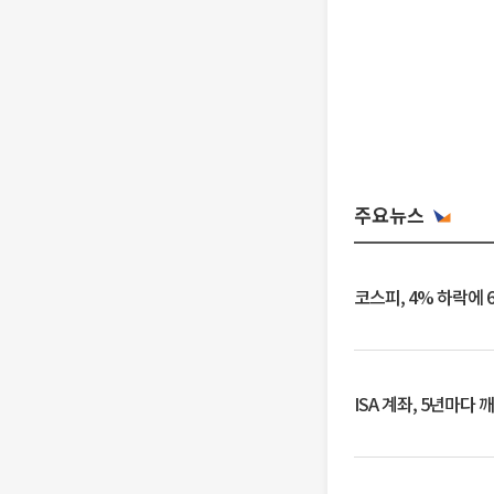
주요뉴스
코스피, 4% 하락에 
ISA 계좌, 5년마다