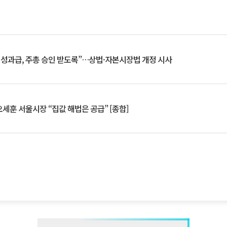
 성과급, 주총 승인 받도록”…상법·자본시장법 개정 시사
세훈 서울시장 “집값 해법은 공급” [종합]