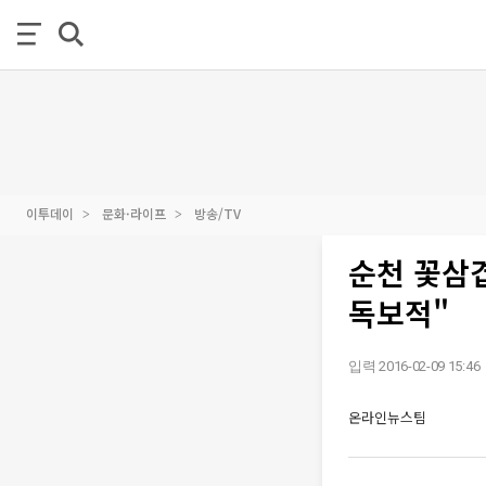
이투데이
문화·라이프
방송/TV
순천 꽃삼
독보적"
입력 2016-02-09 15:46
온라인뉴스팀