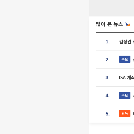
많이 본 뉴스
김정관 
1.
속보
2.
ISA 
3.
속보
4.
단독
5.