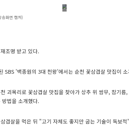
 방송화면 캡처)
재조명 받고 있다.
된 SBS '백종원의 3대 천왕'에서는 순천 꽃삼겹살 맛집이 소
천 괴목리로 꽃삼겹살 맛집을 찾아가 상추 위 쌈무, 참기름,
 방법을 소개했다.
삼겹살을 먹은 뒤 "고기 자체도 좋지만 굽는 기술이 독보적