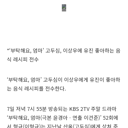
*‘부탁해요, 엄마’ 고두심, 이상우에 유진 좋아하는 음
식 레시피 전수
‘부탁해요, 엄마’ 고두심이 이상우에게 유진이 좋아하
는 음식 레시피를 전수한다.
7일 저녁 7시 55분 방송되는 KBS 2TV 주말 드라마
‘부탁해요, 엄마(극본 윤경아ㆍ연출 이건준)’ 52회에
서 형규(이형규)는 지난날 산옥(고두심)에게 상처 준