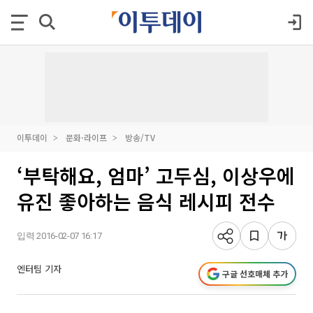
이투데이
문화·라이프
방송/TV
‘부탁해요, 엄마’ 고두심, 이상우에
유진 좋아하는 음식 레시피 전수
입력 2016-02-07 16:17
엔터팀 기자
구글 선호매체 추가