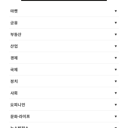
마켓
금융
부동산
산업
경제
국제
정치
사회
오피니언
문화·라이프