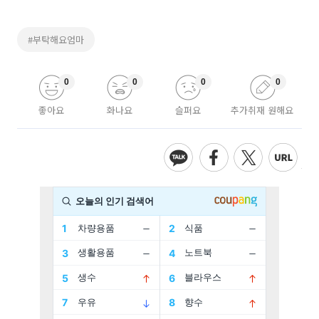
#부탁해요엄마
0
0
0
0
좋아요
화나요
슬퍼요
추가취재 원해요