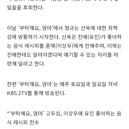
일들을 후회한다.
이날 ‘부탁해요, 엄마’에서 형규는 산옥에 대한 죄책
감에 방황하기 시작한다. 산옥은 진애(유진)가 좋아하
는 음식 레시피를 훈재(이상우)에게 전해주며, 이제는
진애한테도 알려야겠다며 얘기할 수 있는 자리를 마
련해 달라고 한다.
한편 ‘부탁해요, 엄마’는 매주 토요일과 일요일 저녁
KBS 2TV를 통해 방송된다.
*‘부탁해요, 엄마’ 고두심, 이상우에 유진 좋아하는 음
식 레시피 전수