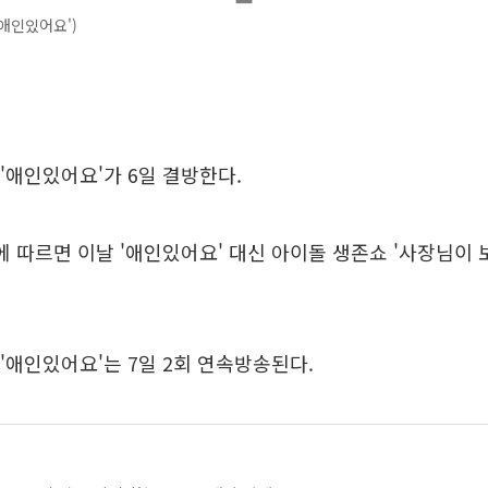
'애인있어요')
 '애인있어요'가 6일 결방한다.
표에 따르면 이날 '애인있어요' 대신 아이돌 생존쇼 '사장님이 
 '애인있어요'는 7일 2회 연속방송된다.