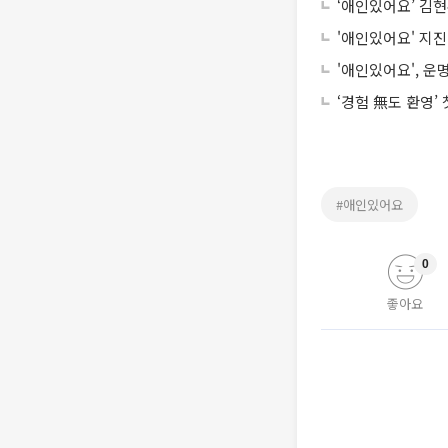
‘애인있어요’ 김현
'애인있어요' 지
'애인있어요', 운
‘경험 無도 환영’
#애인있어요
0
좋아요