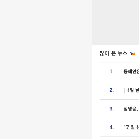
많이 본 뉴스
동해안은
1.
[내일 
2.
임영웅,
3.
'굿 윌
4.