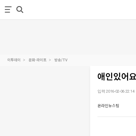
이투데이
문화·라이프
방송/TV
애인있어요,
입력 2016-02-06 22:14
온라인뉴스팀