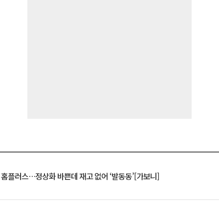
연 홈플러스…정상화 바쁜데 재고 없어 ‘발동동’[가보니]