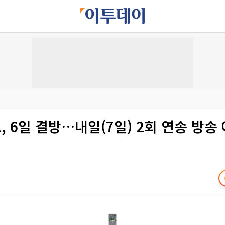
 6일 결방…내일(7일) 2회 연송 방송