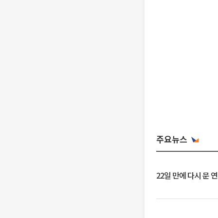
주요뉴스
22일 만에 다시 문 