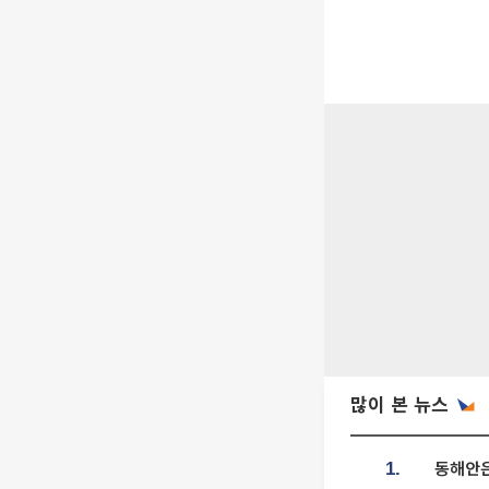
많이 본 뉴스
동해안은
1.