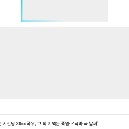
 시간당 80㎜ 폭우, 그 외 지역은 폭염…‘극과 극 날씨’