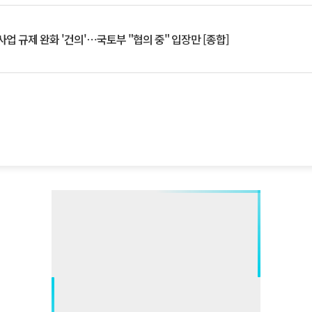
업 규제 완화 '건의'⋯국토부 "협의 중" 입장만 [종합]