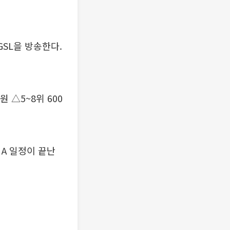
GSL을 방송한다.
원 △5~8위 600
e A 일정이 끝난