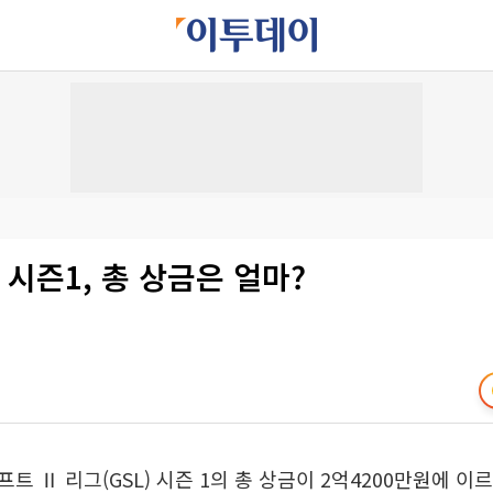
L 시즌1, 총 상금은 얼마?
트 Ⅱ 리그(GSL) 시즌 1의 총 상금이 2억4200만원에 이