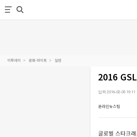
이투데이
문화·라이프
일반
2016 GS
입력 2016-02-05 19:11
온라인뉴스팀
글로벌 스타크래프