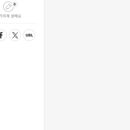
0
가취재 원해요