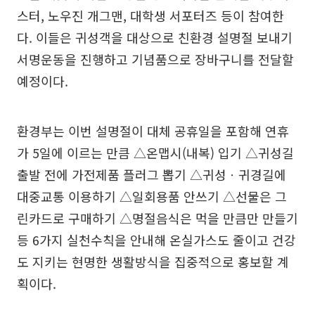
스터, 노우진 개그맨, 대학생 서포터즈 등이 참여한
다. 이들은 귀성객을 대상으로 친환경 설명절 보내기
서명운동을 진행하고 기념품으로 장바구니를 전달할
예정이다.
환경부는 이번 설명절이 대체 공휴일을 포함해 연휴
가 5일에 이르는 만큼 △온맵시(내복) 입기 △귀성길
출발 전에 가전제품 플러그 뽑기 △귀성ㆍ귀경길에
대중교통 이용하기 △일회용품 안쓰기 △선물은 그
린카드로 구매하기 △명절음식은 먹을 만큼만 만들기
등 6가지 실천수칙을 안내해 온실가스도 줄이고 건강
도 지키는 현명한 생활방식을 집중적으로 홍보할 계
획이다.