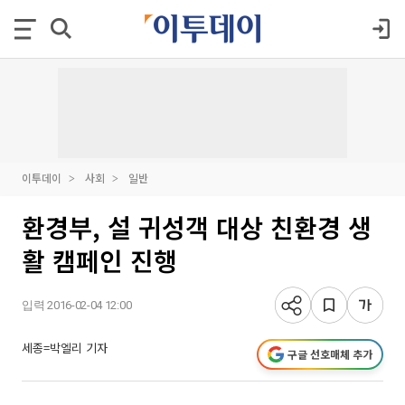
이투데이
사회
일반
환경부, 설 귀성객 대상 친환경 생
활 캠페인 진행
입력 2016-02-04 12:00
세종=박엘리 기자
구글 선호매체 추가