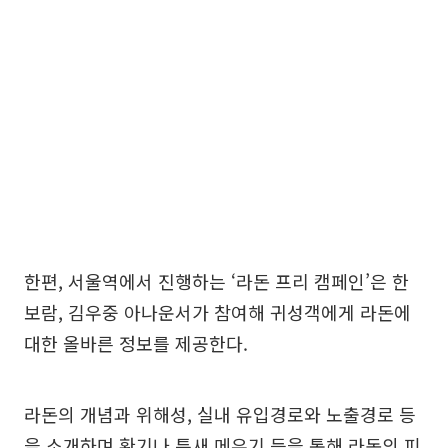
한편, 서울역에서 진행하는 ‘라돈 프리 캠페인’은 한
보람, 김우중 아나운서가 참여해 귀성객에게 라돈에
대한 올바른 정보를 제공한다.
라돈의 개념과 위해성, 실내 유입경로와 노출경로 등
을 소개하며 환기나 틈새 메우기 등을 통해 라돈의 피