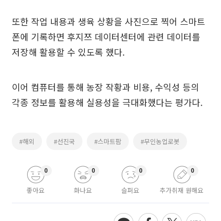
또한 작업 내용과 생육 상황을 사진으로 찍어 스마트
폰에 기록하면 후지쯔 데이터센터에 관련 데이터를
저장해 활용할 수 있도록 했다.
이어 컴퓨터를 통해 농장 작황과 비용, 수익성 등의
각종 정보를 활용해 실용성을 극대화했다는 평가다.
#해외
#선진국
#스마트팜
#무인농업로봇
0
0
0
0
좋아요
화나요
슬퍼요
추가취재 원해요