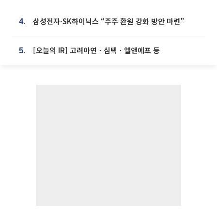
삼성전자·SK하이닉스 “주주 환원 강화 방안 마련”
4.
[오늘의 IR] 고려아연ㆍ심텍ㆍ엘앤에프 등
5.