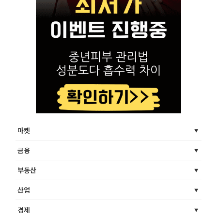
마켓
금융
부동산
산업
경제