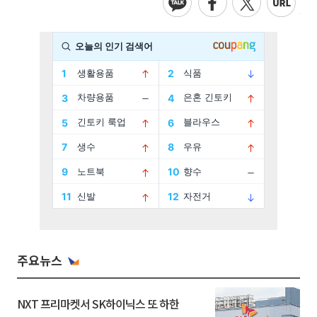
주요뉴스
NXT 프리마켓서 SK하이닉스 또 하한