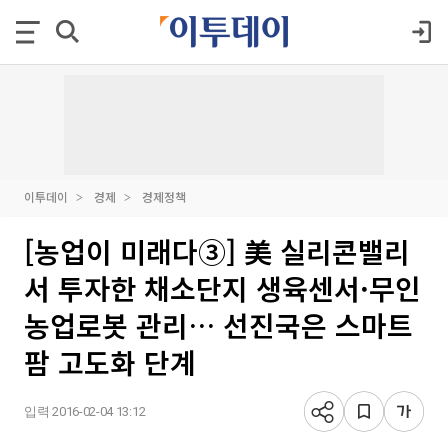
이투데이
경제
경제정책
[농업이 미래다③] 美 실리콘밸리
서 투자한 채소단지 생육센서·무인
농업로봇 관리… 선진국은 스마트
팜 고도화 단계
입력 2016-02-04 13:12