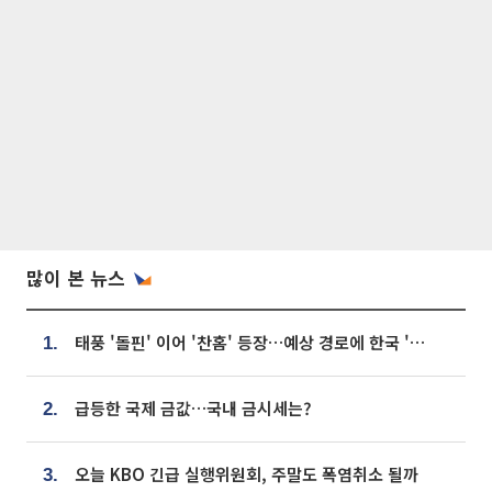
많이 본 뉴스
태풍 '돌핀' 이어 '찬홈' 등장…예상 경로에 한국 '한숨'
1.
급등한 국제 금값…국내 금시세는?
2.
오늘 KBO 긴급 실행위원회, 주말도 폭염취소 될까
3.