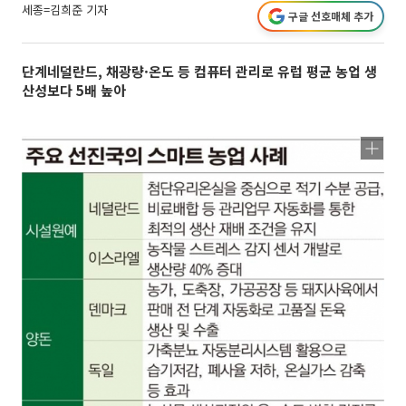
세종=김희준 기자
구글 선호매체 추가
단계네덜란드, 채광량·온도 등 컴퓨터 관리로 유럽 평균 농업 생
산성보다 5배 높아