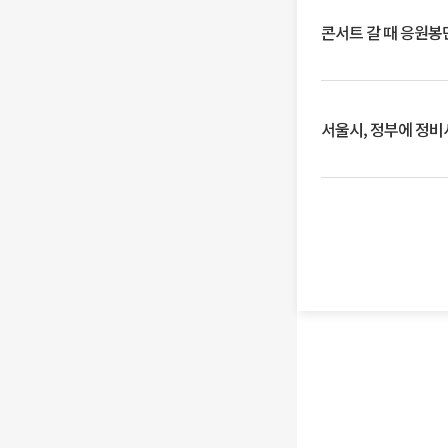
콘서트 갈 때 응원봉만
서울시, 정부에 정비사