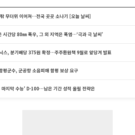
안팎 무더위 이어져…전국 곳곳 소나기 [오늘 날씨]
 시간당 80㎜ 폭우, 그 외 지역은 폭염…‘극과 극 날씨’
닉스, 분기배당 375원 확정…주주환원책 9월로 앞당겨 발표
함평군수, 군공항 소음피해 함평 보상 요구
전 마지막 수능' D-100⋯남은 기간 성적 올릴 전략은