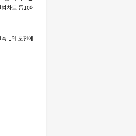
앨범차트 톱10에
연속 1위 도전에