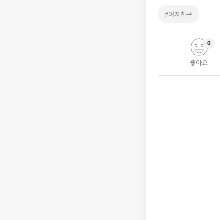
#여자친구
0
좋아요