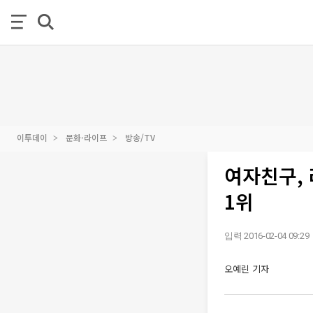
이투데이
문화·라이프
방송/TV
여자친구,
1위
입력 2016-02-04 09:29
오예린 기자