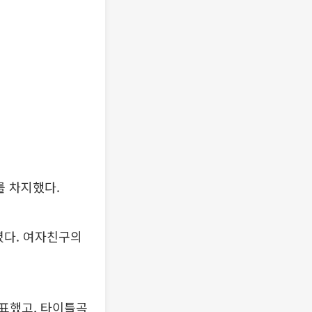
를 차지했다.
렸다. 여자친구의
발표했고, 타이틀곡