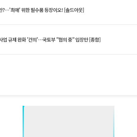
?⋯'최애' 위한 필수품 등장이오! [솔드아웃]
업 규제 완화 '건의'⋯국토부 "협의 중" 입장만 [종합]