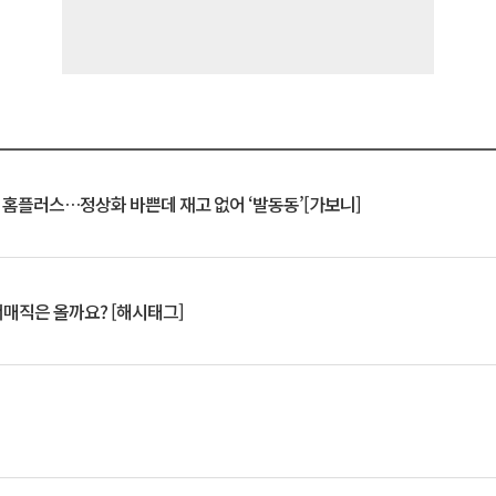
연 홈플러스…정상화 바쁜데 재고 없어 ‘발동동’[가보니]
서매직은 올까요? [해시태그]