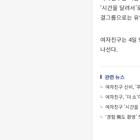
‘시간을 달려서’
걸그룹으로는 유
여자친구는 4일 
나선다.
관련 뉴스
여자친구 신비, '
여자친구, '더 쇼
여자친구 '시간을 
‘경험 無도 환영’