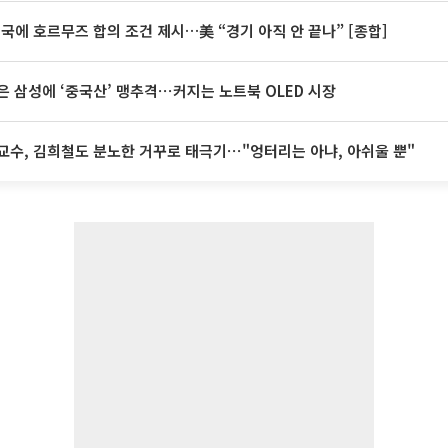
미국에 호르무즈 합의 조건 제시…美 “경기 아직 안 끝나” [종합]
은 삼성에 ‘중국산’ 맹추격⋯커지는 노트북 OLED 시장
교수, 김희철도 분노한 거꾸로 태극기⋯"엉터리는 아냐, 아쉬울 뿐"