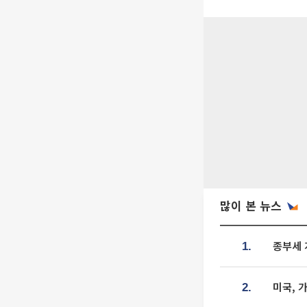
많이 본 뉴스
종부세 
1.
미국, 
2.