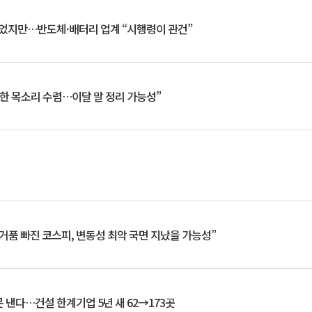
일 벗었지만…반도체·배터리 업계 “시행령이 관건”
한 목소리 수렴…이달 말 정리 가능성”
거품 빠진 코스피, 변동성 최악 국면 지났을 가능성”
 낸다…건설 한계기업 5년 새 62→173곳