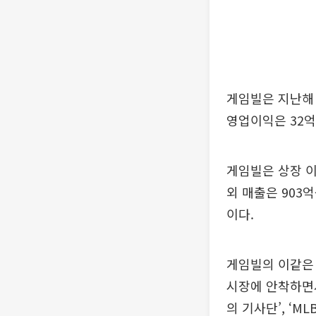
게임빌은 지난해 
영업이익은 32억
게임빌은 상장 이
외 매출은 903
이다.
게임빌의 이같은 
시장에 안착하면서
의 기사단’, ‘M