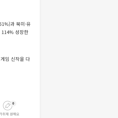
1%)과 북미·유
 114% 성장한
 게임 신작을 다
0
가취재 원해요