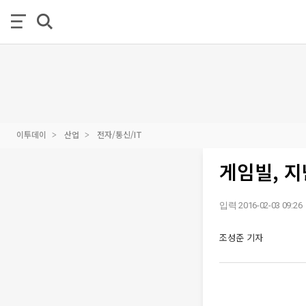
이투데이
산업
전자/통신/IT
게임빌, 지
입력 2016-02-03 09:26
조성준 기자