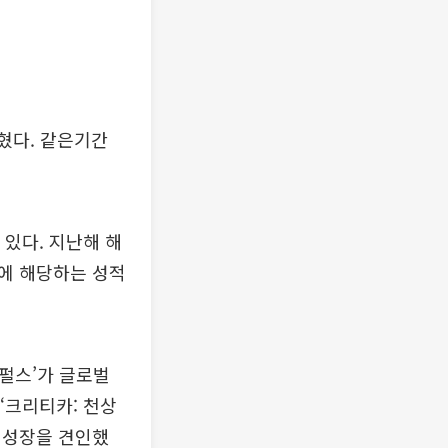
혔다. 같은기간
 있다. 지난해 해
%에 해당하는 성적
터펄스’가 글로벌
‘크리티카: 천상
적 성장을 견인했