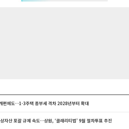
개편에도…1·3주택 종부세 격차 2028년부터 확대
가상자산 포괄 규제 속도…상원, ‘클래리티법’ 9월 절차투표 추진