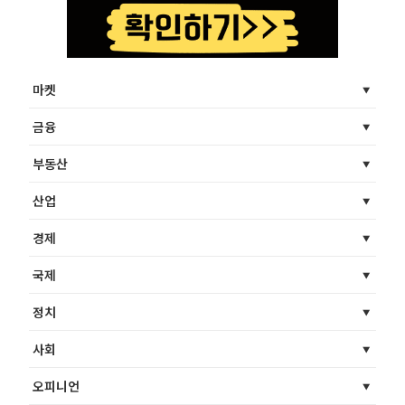
마켓
금융
부동산
산업
경제
국제
정치
사회
오피니언