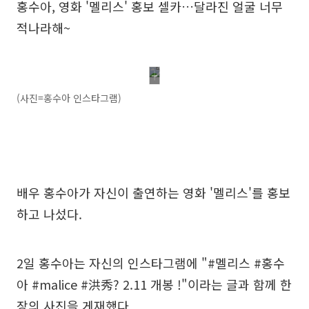
홍수아, 영화 '멜리스' 홍보 셀카…달라진 얼굴 너무
적나라해~
(사진=홍수아 인스타그램)
배우 홍수아가 자신이 출연하는 영화 '멜리스'를 홍보
하고 나섰다.
2일 홍수아는 자신의 인스타그램에 "#멜리스 #홍수
아 #malice #洪秀? 2.11 개봉 !"이라는 글과 함께 한
장의 사진을 게재했다.