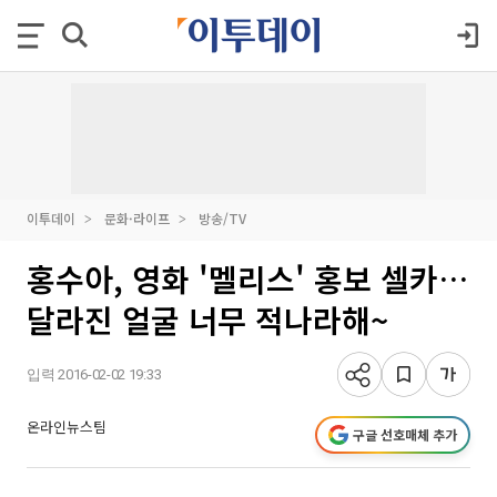
이투데이
문화·라이프
방송/TV
홍수아, 영화 '멜리스' 홍보 셀카…
달라진 얼굴 너무 적나라해~
입력 2016-02-02 19:33
온라인뉴스팀
구글 선호매체 추가