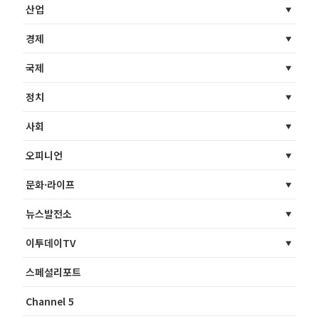
산업
경제
국제
정치
사회
오피니언
문화·라이프
뉴스발전소
이투데이TV
스페셜리포트
Channel 5