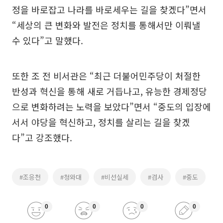
정을 바로잡고 나라를 바로세우는 길을 찾겠다”면서
“세상의 큰 변화와 발전은 정치를 통해서만 이뤄낼
수 있다”고 말했다.
또한 조 전 비서관은 “최근 더불어민주당이 처절한
반성과 혁신을 통해 새로 거듭나고, 유능한 경제정당
으로 변화하려는 노력을 보았다”면서 “중도의 입장에
서서 야당을 혁신하고, 정치를 살리는 길을 찾겠
다”고 강조했다.
#조응천
#청와대
#비선실세
#검사
#중도
0
0
0
0