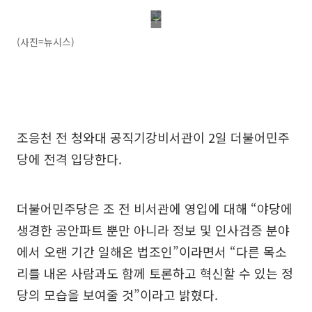
(사진=뉴시스)
조응천 전 청와대 공직기강비서관이 2일 더불어민주
당에 전격 입당한다.
더불어민주당은 조 전 비서관에 영입에 대해 “야당에
생경한 공안파트 뿐만 아니라 정보 및 인사검증 분야
에서 오랜 기간 일해온 법조인”이라면서 “다른 목소
리를 내온 사람과도 함께 토론하고 혁신할 수 있는 정
당의 모습을 보여줄 것”이라고 밝혔다.