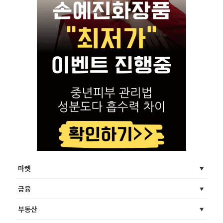
마켓
금융
부동산