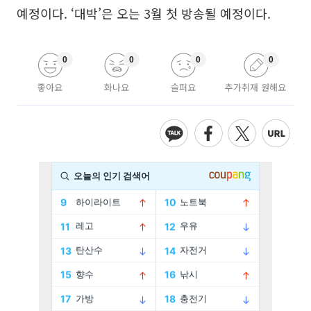
예정이다. ‘대박’은 오는 3월 첫 방송될 예정이다.
0
0
0
0
좋아요
화나요
슬퍼요
추가취재 원해요