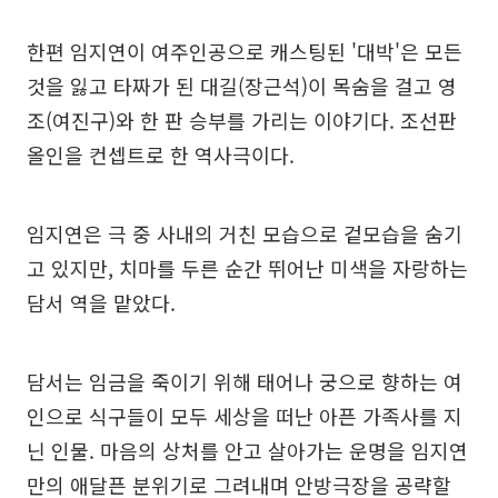
한편 임지연이 여주인공으로 캐스팅된 '대박'은 모든
것을 잃고 타짜가 된 대길(장근석)이 목숨을 걸고 영
조(여진구)와 한 판 승부를 가리는 이야기다. 조선판
올인을 컨셉트로 한 역사극이다.
임지연은 극 중 사내의 거친 모습으로 겉모습을 숨기
고 있지만, 치마를 두른 순간 뛰어난 미색을 자랑하는
담서 역을 맡았다.
담서는 임금을 죽이기 위해 태어나 궁으로 향하는 여
인으로 식구들이 모두 세상을 떠난 아픈 가족사를 지
닌 인물. 마음의 상처를 안고 살아가는 운명을 임지연
만의 애달픈 분위기로 그려내며 안방극장을 공략할