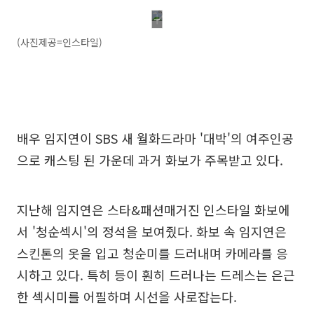
(사진제공=인스타일)
배우 임지연이 SBS 새 월화드라마 '대박'의 여주인공
으로 캐스팅 된 가운데 과거 화보가 주목받고 있다.
지난해 임지연은 스타&패션매거진 인스타일 화보에
서 '청순섹시'의 정석을 보여줬다. 화보 속 임지연은
스킨톤의 옷을 입고 청순미를 드러내며 카메라를 응
시하고 있다. 특히 등이 훤히 드러나는 드레스는 은근
한 섹시미를 어필하며 시선을 사로잡는다.