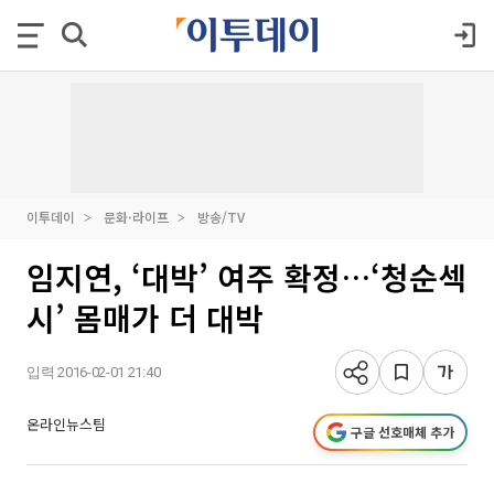
이투데이
문화·라이프
방송/TV
임지연, ‘대박’ 여주 확정…‘청순섹
시’ 몸매가 더 대박
입력 2016-02-01 21:40
온라인뉴스팀
구글 선호매체 추가