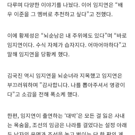
다루며 다양한 이야기를 나눴다. 이어 임지연은 “배
우 이준을 그 멤버로 추천하고 싶다”고 전했다.
이에 황제성은 “뇌순남은 내 주위에도 있다”며 “바로
임지연이다. 수식 자체가 습자지다. 어마어마하다"고
말해 임지연을 당황케 했다.
김국진 역시 임지연을 뇌순녀라 지목했고 임지연은
부끄러워하며 "감사합니다. 나를 뽑아주셔서 영광이
다"고 소감을 전해 폭소케 했다.
한편, 임지연이 출연하는 ‘대박’은 모든 걸 잃은 사내
는 목숨을, 조선의 임금은 나라를 걸었다는 설정 아래
두 남자의 운명과 조선을 놓고 벌이는 단 한 판의 게