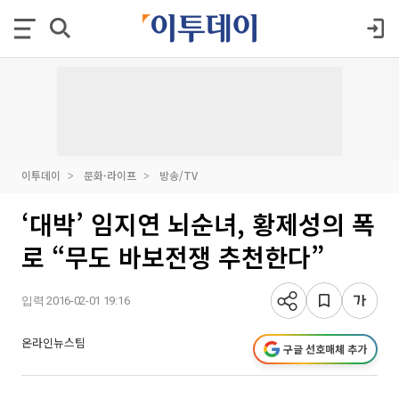
이투데이
문화·라이프
방송/TV
‘대박’ 임지연 뇌순녀, 황제성의 폭
로 “무도 바보전쟁 추천한다”
입력 2016-02-01 19:16
온라인뉴스팀
구글 선호매체 추가