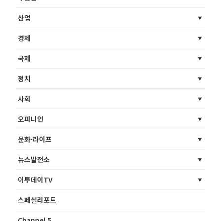
산업
경제
국제
정치
사회
오피니언
문화·라이프
뉴스발전소
이투데이TV
스페셜리포트
Channel 5