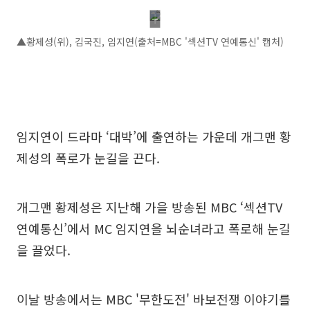
▲황제성(위), 김국진, 임지연(출처=MBC '섹션TV 연예통신' 캡처)
임지연이 드라마 ‘대박’에 출연하는 가운데 개그맨 황
제성의 폭로가 눈길을 끈다.
개그맨 황제성은 지난해 가을 방송된 MBC ‘섹션TV
연예통신’에서 MC 임지연을 뇌순녀라고 폭로해 눈길
을 끌었다.
이날 방송에서는 MBC '무한도전' 바보전쟁 이야기를