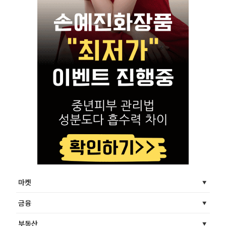
마켓
금융
부동산