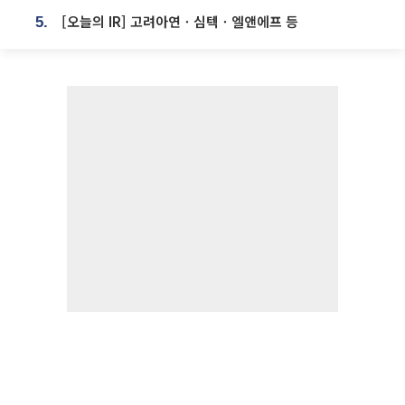
[오늘의 IR] 고려아연ㆍ심텍ㆍ엘앤에프 등
5.