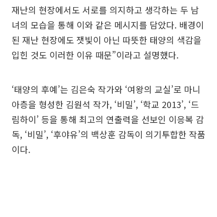
재난의 현장에서도 서로를 의지하고 생각하는 두 남
녀의 모습을 통해 이와 같은 메시지를 담았다. 배경이
된 재난 현장에도 잿빛이 아닌 따뜻한 태양의 색감을
입힌 것도 이러한 이유 때문”이라고 설명했다.
‘태양의 후예’는 김은숙 작가와 ‘여왕의 교실’로 마니
아층을 형성한 김원석 작가, ‘비밀’, ‘학교 2013’, ‘드
림하이’ 등을 통해 최고의 연출력을 선보인 이응복 감
독, ‘비밀’, ‘후야유’의 백상훈 감독이 의기투합한 작품
이다.