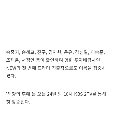
송중기, 송혜교, 진구, 김지원, 온유, 강신일, 이승준,
조재윤, 서정연 등이 출연하며 영화 투자배급사인
NEW의 첫 번째 드라마 진출작으로도 이목을 집중시
켰다.
‘태양의 후예’는 오는 24일 밤 10시 KBS 2TV를 통해
첫 방송된다.