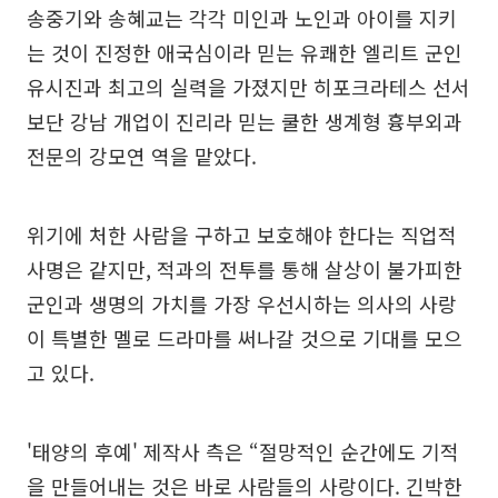
송중기와 송혜교는 각각 미인과 노인과 아이를 지키
는 것이 진정한 애국심이라 믿는 유쾌한 엘리트 군인
유시진과 최고의 실력을 가졌지만 히포크라테스 선서
보단 강남 개업이 진리라 믿는 쿨한 생계형 흉부외과
전문의 강모연 역을 맡았다.
위기에 처한 사람을 구하고 보호해야 한다는 직업적
사명은 같지만, 적과의 전투를 통해 살상이 불가피한
군인과 생명의 가치를 가장 우선시하는 의사의 사랑
이 특별한 멜로 드라마를 써나갈 것으로 기대를 모으
고 있다.
'태양의 후예' 제작사 측은 “절망적인 순간에도 기적
을 만들어내는 것은 바로 사람들의 사랑이다. 긴박한