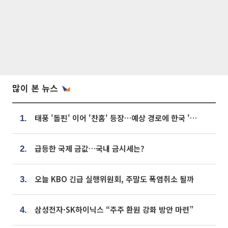
많이 본 뉴스
태풍 '돌핀' 이어 '찬홈' 등장…예상 경로에 한국 '한숨'
1.
급등한 국제 금값…국내 금시세는?
2.
오늘 KBO 긴급 실행위원회, 주말도 폭염취소 될까
3.
삼성전자·SK하이닉스 “주주 환원 강화 방안 마련”
4.