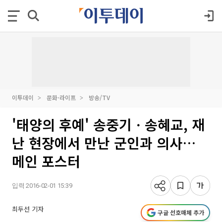
이투데이
문화·라이프
방송/TV
'태양의 후예' 송중기ㆍ송혜교, 재
난 현장에서 만난 군인과 의사…
메인 포스터
입력 2016-02-01 15:39
최두선 기자
구글 선호매체 추가