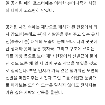
일 공개된 메인 포스터에는 이러한 휴머니즘과 사랑
의 테마가 고스란히 담겼다.
공개된 사진 속에는 재난으로 폐허가 된 현장에서 의
사 강모연(송혜교 분)의 신발끈을 묶어주고 있는 유시
진(송중기 분) 대위의 모습이 눈에 띈다. 다리 곳곳에
난 상처와 옷에 묻은 핏자국, 그리고 구조에 쓰이는
의료 가방 등으로 보아 재난 현장에서 신발끈이 풀어
진 것도 모른 채 쉴 새 없이 구조 작업을 벌였을 것으
로 짐작된다. 뿌연 먼지가 가득 앉은 헐거워진 모연의
신발을 매만져주는 시진과 그런 그를 아련한 눈빛으
로 바라보는 모연의 모습은 말하지 않아도 전해지는
가슴 깊은 사랑의 감동을 울린다.