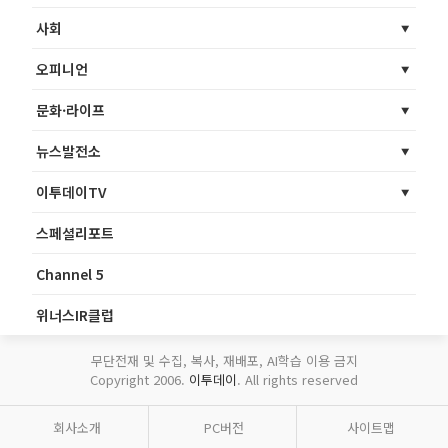
사회
오피니언
문화·라이프
뉴스발전소
이투데이TV
스페셜리포트
Channel 5
위너스IR클럽
무단전재 및 수집, 복사, 재배포, AI학습 이용 금지
Copyright 2006.
이투데이
. All rights reserved
회사소개
PC버전
사이트맵