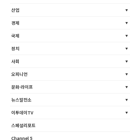
산업
경제
국제
정치
사회
오피니언
문화·라이프
뉴스발전소
이투데이TV
스페셜리포트
Channel 5