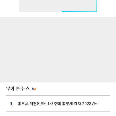
많이 본 뉴스
종부세 개편에도…1·3주택 종부세 격차 2028년부터 확대
1.