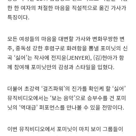
한 한 여자의 처절한 마음을 직설적으로 옮긴 가사가
특징이다.
모든 여성들의 마음을 대변할 가사와 변화무쌍한 변
주, 중독성 강한 후렴구로 화려함을 뽐낼 포미닛의 신
곡 ‘싫어’는 작사에 전지윤(JENYER), (김)현아가 함
께 참여해 포미닛만의 감성과 스타일을 입혔다.
더불어 초강력 ‘걸즈파워’의 진가를 확인케 할 ‘싫어’
뮤직비디오에서는 ‘보는 음악’으로 승부수를 건 포미
닛의 ‘역대급’ 퍼포먼스를 만나볼 수 있을 전망이다.
이번 뮤직비디오에서 포미닛이 마치 보이 그룹들이