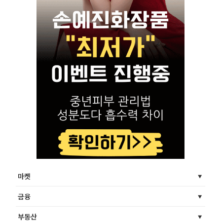
마켓
금융
부동산