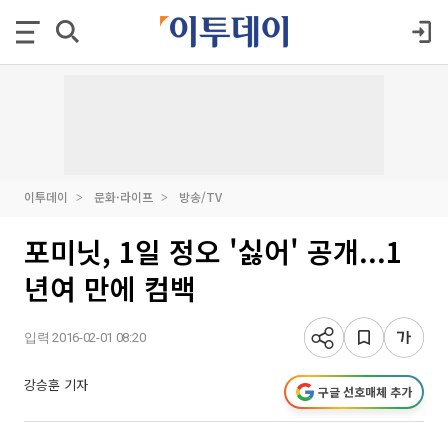
이투데이
문화·라이프
방송/TV
포미닛, 1일 정오 '싫어' 공개...1
년여 만에 컴백
입력 2016-02-01 08:20
강승훈 기자
구글 선호매체 추가