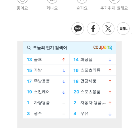
좋아요
화나요
슬퍼요
추가취재 원해요