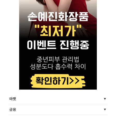
마켓
금융