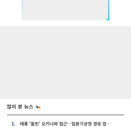
많이 본 뉴스
태풍 '돌핀' 오키나와 접근…일본기상청 경로 업데이트
1.