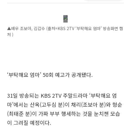
▲배우 조보아, 김갑수 (출처=KBS 2TV ‘부탁해요 엄마’ 방송화면 캡
처 )
‘부탁해요 엄마’ 50회 예고가 공개됐다.
31일 방송되는 KBS 2TV 주말드라마 ‘부탁해요 엄
마’에서는 산옥(고두심 분)이 채리(조보아 분)와 형순
(최태준 분)이 가짜 부부 행세하는 것을 눈치챈 모습
이 그려질 예정이다.