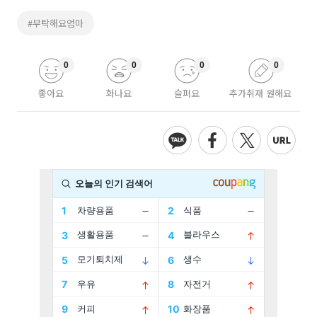
#부탁해요엄마
0
0
0
0
좋아요
화나요
슬퍼요
추가취재 원해요