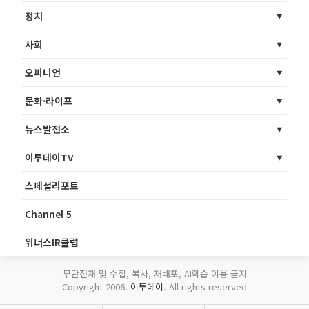
정치
사회
오피니언
문화·라이프
뉴스발전소
이투데이TV
스페셜리포트
Channel 5
위너스IR클럽
무단전재 및 수집, 복사, 재배포, AI학습 이용 금지
Copyright 2006.
이투데이
. All rights reserved