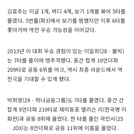
김효주는 이글 1개, 버디 4개, 보기 1개를 묶어 5타를
줄였다. 5번홀(파3)에서 보기를 범했지만 이후 6타를
쫓아가며 역전 우승 가능성을 이어갔다.
2013년 이 대회 우승 경험이 있는 이일희(28ㆍ볼빅)
는 7타를 줄이며 맹추격했다. 중간 합계 10언더파
209타로 공동 6위를 마크, 역시 최종 라운드에서 역
전극을 기대할 수 있게 됐다.
박희영(29ㆍ하나금융그룹)도 7타를 줄였다. 중간 간
합계 9언더파 210타로 재미동포 앨리슨 리(한국명 이
화현)과 공동 8위에 올랐다. 한 타를 줄인 곽민서(25
ㆍJDX)는 8언더파로 공동 11위에 이름을 올렸다.