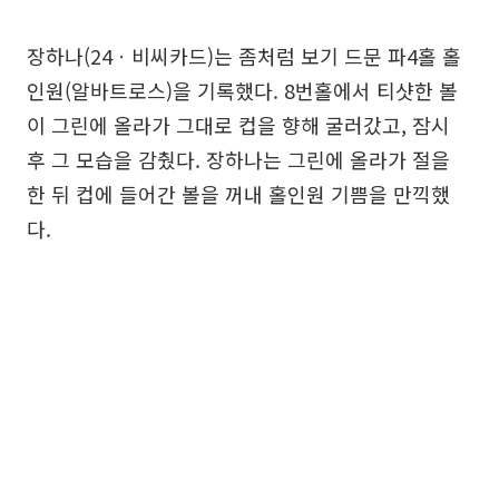
장하나(24ㆍ비씨카드)는 좀처럼 보기 드문 파4홀 홀
인원(알바트로스)을 기록했다. 8번홀에서 티샷한 볼
이 그린에 올라가 그대로 컵을 향해 굴러갔고, 잠시
후 그 모습을 감췄다. 장하나는 그린에 올라가 절을
한 뒤 컵에 들어간 볼을 꺼내 홀인원 기쁨을 만끽했
다.