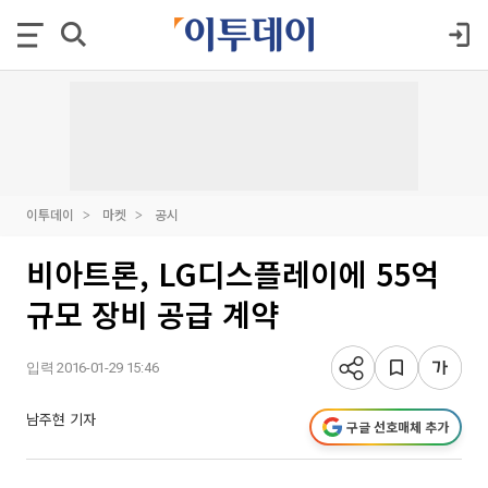
이투데이
마켓
공시
비아트론, LG디스플레이에 55억
규모 장비 공급 계약
입력 2016-01-29 15:46
남주현 기자
구글 선호매체 추가