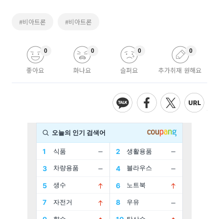
#비아트론
#비아트론
0
0
0
0
좋아요
화나요
슬퍼요
추가취재 원해요