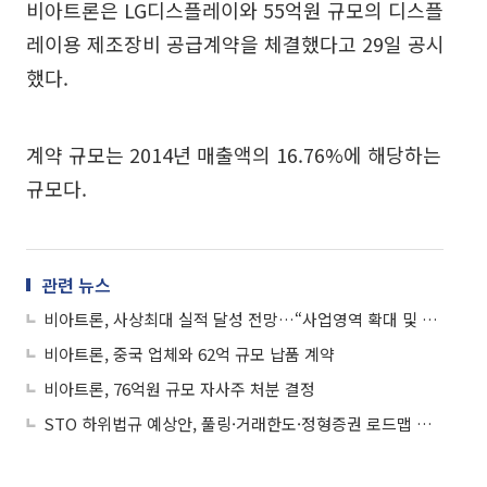
비아트론은 LG디스플레이와 55억원 규모의 디스플
레이용 제조장비 공급계약을 체결했다고 29일 공시
했다.
계약 규모는 2014년 매출액의 16.76%에 해당하는
규모다.
관련 뉴스
비아트론, 사상최대 실적 달성 전망…“사업영역 확대 및 배당 추진할 것”
비아트론, 중국 업체와 62억 규모 납품 계약
비아트론, 76억원 규모 자사주 처분 결정
STO 하위법규 예상안, 풀링·거래한도·정형증권 로드맵 제시