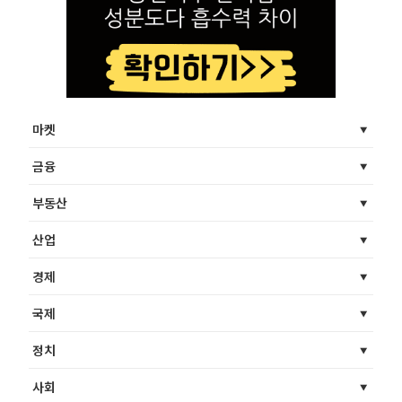
마켓
금융
부동산
산업
경제
국제
정치
사회