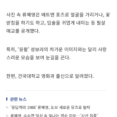
사진 속 류혜영은 배트맨 포즈로 얼굴을 가리거나, 꽃
받침을 하기도 하고, 입술을 귀엽게 내미는 등 필살
애교를 공개했다.
특히, ‘응팔’ 성보라의 차가운 이미지와는 달리 사랑
스러운 모습을 보여 눈길을 끈다.
한편, 건국대학교 영화과 출신으로 알려졌다.
관련 뉴스
'응답하라 1988' 류혜영, 도브 새로운 뮤즈로 발탁
류혜영, 수수한 일상 속 빛나는 청순 미모…'시선 집중'