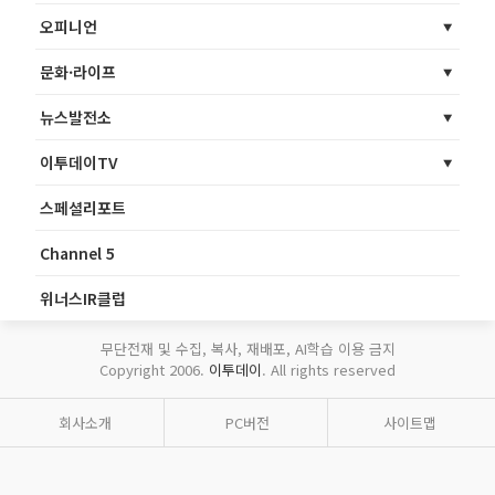
오피니언
문화·라이프
뉴스발전소
이투데이TV
스페셜리포트
Channel 5
위너스IR클럽
무단전재 및 수집, 복사, 재배포, AI학습 이용 금지
Copyright 2006.
이투데이
. All rights reserved
회사소개
PC버전
사이트맵