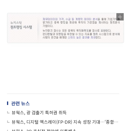
관련 뉴스
뷰웍스, 광 검출기 특허권 취득
뷰웍스, 디지털 엑스레이(FP-DR) 지속 성장 기대…‘종합점수 75점’