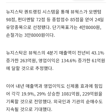
뉴지스탁 퀀트랭킹 시스템을 통해 뷰웍스가 모멘텀
98점, 펀더멘탈 72점 등 종합점수 85점을 얻어 24일
유망종목으로 선정됐다. 단기목표가는 4만8000원,
손절가는 3만8000원이다.
뉴지스탁은 뷰웍스의 4분기 매출액이 전년비 43.1%
증가한 263억원, 영업이익은 134.6% 증가한 61억원
에 달할 것으로 추정했다.
이어 내년 매출액과 영업이익도 신제품 효과에 힘입
어 각각 19.9%, 29% 상승한 1081억원, 229억원을
기록할 것으로 전망했다. 외국인과 기관의 순매수도
지속될 것으로 기대했다.