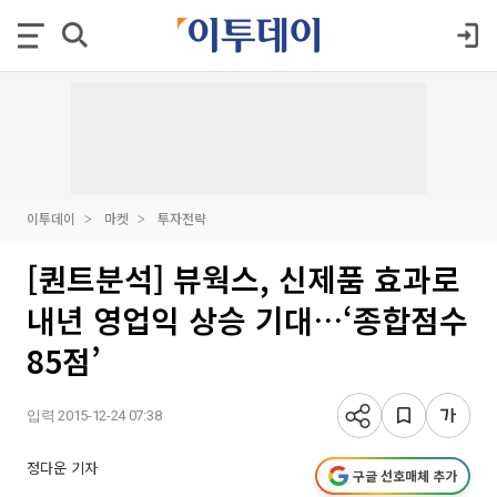
이투데이
마켓
투자전략
[퀀트분석] 뷰웍스, 신제품 효과로
내년 영업익 상승 기대…‘종합점수
85점’
입력 2015-12-24 07:38
정다운 기자
구글 선호매체 추가