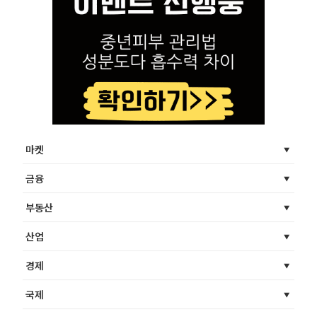
마켓
금융
부동산
산업
경제
국제