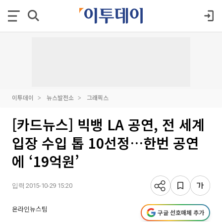
이투데이
뉴스발전소
그래픽스
[카드뉴스] 빅뱅 LA 공연, 전 세계
입장 수입 톱 10선정…한번 공연
에 ‘19억원’
입력 2015-10-29 15:20
온라인뉴스팀
구글 선호매체 추가