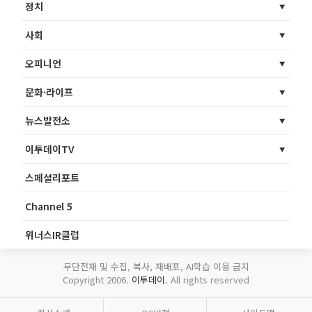
정치
사회
오피니언
문화·라이프
뉴스발전소
이투데이TV
스페셜리포트
Channel 5
위너스IR클럽
무단전재 및 수집, 복사, 재배포, AI학습 이용 금지
Copyright 2006.
이투데이
. All rights reserved