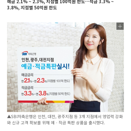
예금 2.1% ~ 2.3%, 지점별 100억원 한도…적금 3.3% ~
3.8%, 지점별 50억원 한도
▲SBI저축은행은 인천, 대전, 광주지점 등 3개 지점에서 영업력 강화
와 신규 고객 확보를 위해 예ㆍ적금 특판 상품을 출시했다.