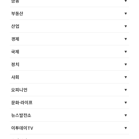
금융
부동산
산업
경제
국제
정치
사회
오피니언
문화·라이프
뉴스발전소
이투데이TV