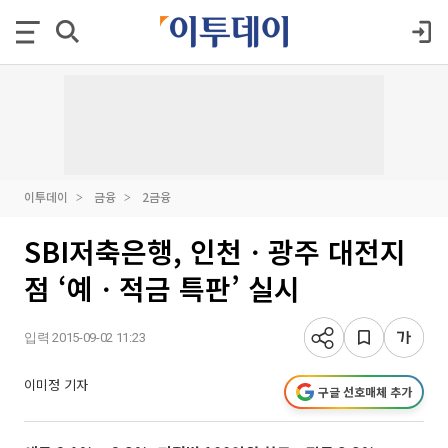
이투데이
금융
2금융
SBI저축은행, 인천ㆍ광주 대전지
점 ‘예ㆍ적금 특판’ 실시
입력 2015-09-02 11:23
이미정 기자
구글 선호매체 추가