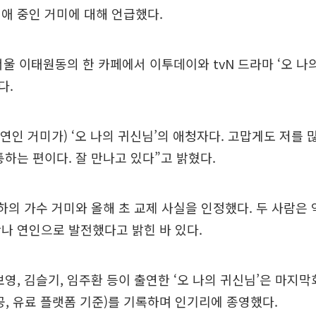
애 중인 거미에 대해 언급했다.
서울 이태원동의 한 카페에서 이투데이와 tvN 드라마 ‘오 나
다.
(연인 거미가) ‘오 나의 귀신님’의 애청자다. 고맙게도 저를 
통하는 편이다. 잘 만나고 있다”고 밝혔다.
하의 가수 거미와 올해 초 교제 사실을 인정했다. 두 사람은 
나 연인으로 발전했다고 밝힌 바 있다.
보영, 김슬기, 임주환 등이 출연한 ‘오 나의 귀신님’은 마지막회
공, 유료 플랫폼 기준)를 기록하며 인기리에 종영했다.