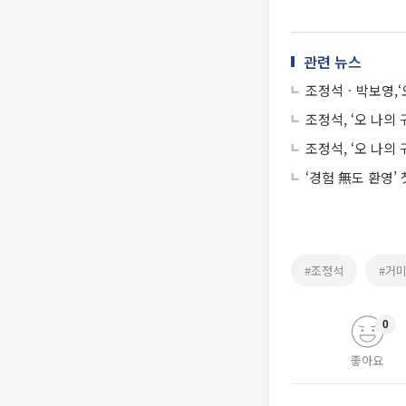
관련 뉴스
조정석ㆍ박보영,‘
조정석, ‘오 나의
조정석, ‘오 나의
‘경험 無도 환영’
#조정석
#거
0
좋아요