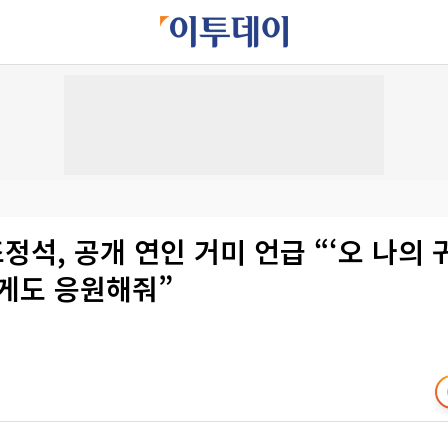
조정석, 공개 연인 거미 언급 “‘오 나의 
맙게도 응원해줘”