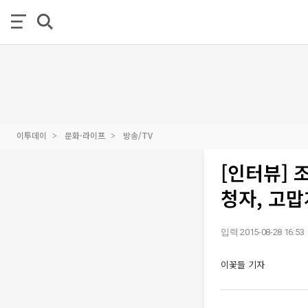
이투데이
문화·라이프
방송/TV
[인터뷰] 
청자, 고
입력 2015-08-28 16:53
이꽃들 기자