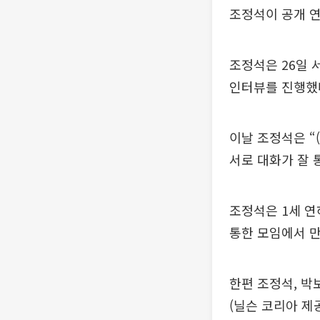
조정석이 공개 연
조정석은 26일 
인터뷰를 진행했
이날 조정석은 “
서로 대화가 잘 
조정석은 1세 연
통한 모임에서 만
한편 조정석, 박
(닐슨 코리아 제