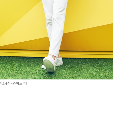
.(사진=와이트리)