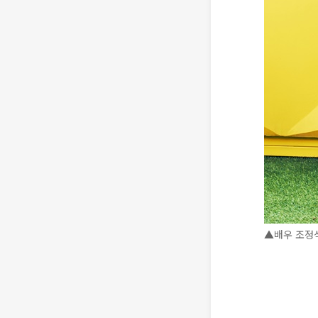
▲배우 조정석