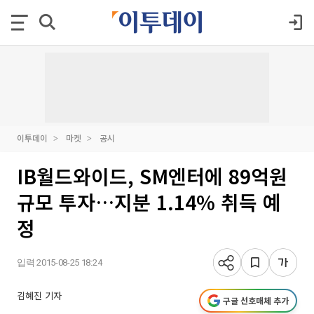
이투데이
마켓
공시
IB월드와이드, SM엔터에 89억원
규모 투자…지분 1.14% 취득 예
정
입력 2015-08-25 18:24
김혜진 기자
구글 선호매체 추가