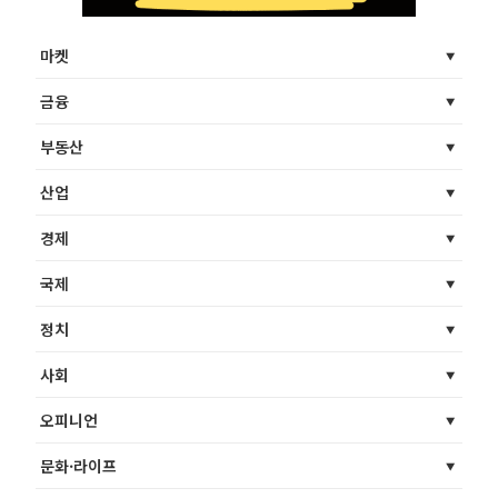
마켓
금융
부동산
산업
경제
국제
정치
사회
오피니언
문화·라이프