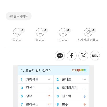
#IB월드와이드
0
0
0
0
좋아요
화나요
슬퍼요
추가취재 원해요