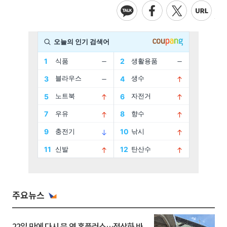
주요뉴스
22일 만에 다시 문 연 홈플러스…정상화 바