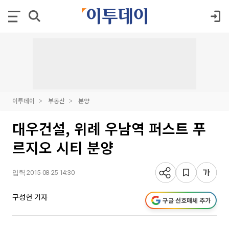
이투데이
부동산
분양
대우건설, 위례 우남역 퍼스트 푸
르지오 시티 분양
입력 2015-08-25 14:30
구성헌 기자
구글 선호매체 추가