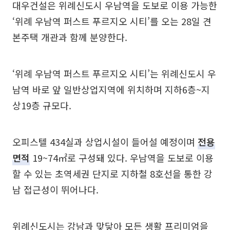
대우건설은 위례신도시 우남역을 도보로 이용 가능한
‘위례 우남역 퍼스트 푸르지오 시티’를 오는 28일 견
본주택 개관과 함께 분양한다.
‘위례 우남역 퍼스트 푸르지오 시티’는 위례신도시 우
남역 바로 앞 일반상업지역에 위치하며 지하6층~지
상19층 규모다.
오피스텔 434실과 상업시설이 들어설 예정이며
전용
면적
19~74㎡로 구성돼 있다. 우남역을 도보로 이용
할 수 있는 초역세권 단지로 지하철 8호선을 통한 강
남 접근성이 뛰어나다.
위례신도시는 강남과 맞닿아 모든 생활 프리미엄을