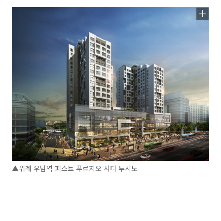
▲위례 우남역 퍼스트 푸르지오 시티 투시도