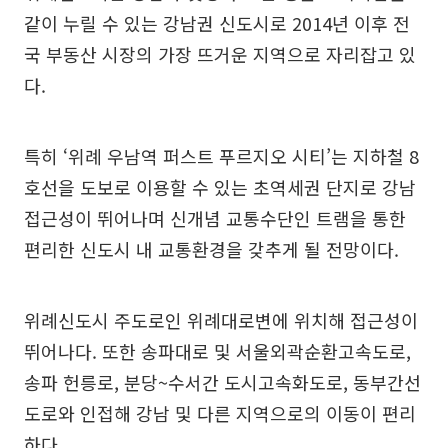
같이 누릴 수 있는 강남권 신도시로 2014년 이후 전
국 부동산 시장의 가장 뜨거운 지역으로 자리잡고 있
다.
특히 ‘위례 우남역 퍼스트 푸르지오 시티’는 지하철 8
호선을 도보로 이용할 수 있는 초역세권 단지로 강남
접근성이 뛰어나며 신개념 교통수단인 트램을 통한
편리한 신도시 내 교통환경을 갖추게 될 전망이다.
위례신도시 주도로인 위례대로변에 위치해 접근성이
뛰어나다. 또한 송파대로 및 서울외곽순환고속도로,
송파 헌릉로, 분당~수서간 도시고속화도로, 동부간선
도로와 인접해 강남 및 다른 지역으로의 이동이 편리
하다.