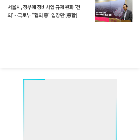
서울시, 정부에 정비사업 규제 완화 '건
의'⋯국토부 "협의 중" 입장만 [종합]