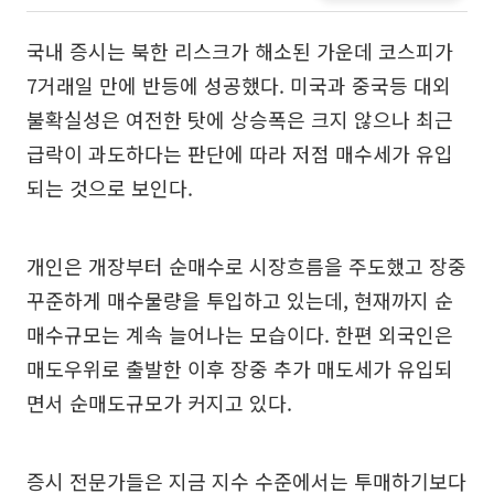
국내 증시는 북한 리스크가 해소된 가운데 코스피가
7거래일 만에 반등에 성공했다. 미국과 중국등 대외
불확실성은 여전한 탓에 상승폭은 크지 않으나 최근
급락이 과도하다는 판단에 따라 저점 매수세가 유입
되는 것으로 보인다.
개인은 개장부터 순매수로 시장흐름을 주도했고 장중
꾸준하게 매수물량을 투입하고 있는데, 현재까지 순
매수규모는 계속 늘어나는 모습이다. 한편 외국인은
매도우위로 출발한 이후 장중 추가 매도세가 유입되
면서 순매도규모가 커지고 있다.
증시 전문가들은 지금 지수 수준에서는 투매하기보다