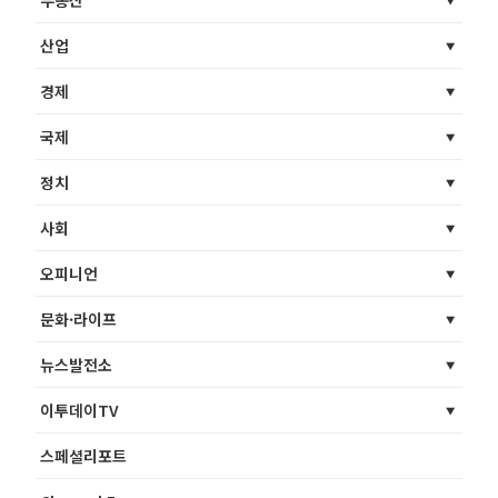
산업
경제
국제
정치
사회
오피니언
문화·라이프
뉴스발전소
이투데이TV
스페셜리포트