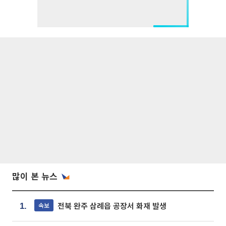
많이 본 뉴스
전북 완주 삼례읍 공장서 화재 발생
속보
1.