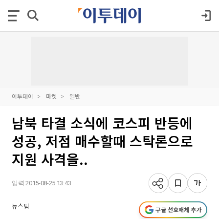
이투데이
마켓
일반
남북 타결 소식에 코스피 반등에
성공, 저점 매수할때 스탁론으로
지원 사격을..
입력 2015-08-25 13:43
뉴스팀
구글 선호매체 추가