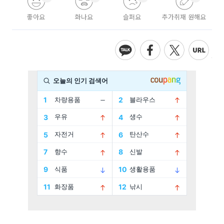
좋아요
화나요
슬퍼요
추가취재 원해요