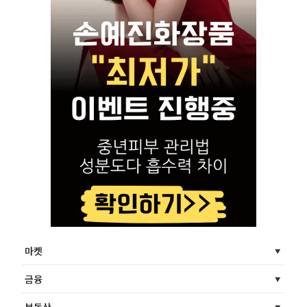
마켓
금융
부동산