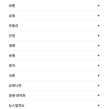
마켓
금융
부동산
산업
경제
국제
정치
사회
오피니언
문화·라이프
뉴스발전소