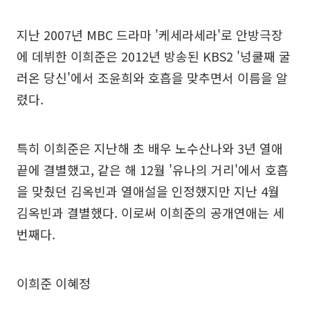
지난 2007년 MBC 드라마 '케세라세라'로 안방극장
에 데뷔한 이희준은 2012년 방송된 KBS2 '넝쿨째 굴
러온 당신'에서 조윤희와 호흡을 맞추면서 이름을 알
렸다.
특히 이희준은 지난해 초 배우 노수산나와 3년 열애
끝에 결별했고, 같은 해 12월 '유나의 거리'에서 호흡
을 맞췄던 김옥빈과 열애설을 인정했지만 지난 4월
김옥빈과 결별했다. 이로써 이희준의 공개연애는 세
번째다.
이희준 이혜정