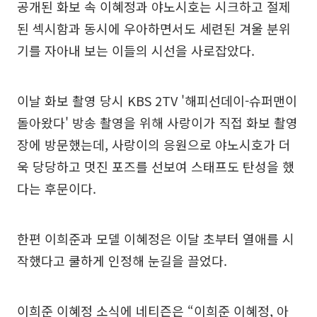
공개된 화보 속 이혜정과 야노시호는 시크하고 절제
된 섹시함과 동시에 우아하면서도 세련된 겨울 분위
기를 자아내 보는 이들의 시선을 사로잡았다.
이날 화보 촬영 당시 KBS 2TV '해피선데이-슈퍼맨이
돌아왔다' 방송 촬영을 위해 사랑이가 직접 화보 촬영
장에 방문했는데, 사랑이의 응원으로 야노시호가 더
욱 당당하고 멋진 포즈를 선보여 스태프도 탄성을 했
다는 후문이다.
한편 이희준과 모델 이혜정은 이달 초부터 열애를 시
작했다고 쿨하게 인정해 눈길을 끌었다.
이희준 이혜정 소식에 네티즌은 “이희준 이혜정, 아