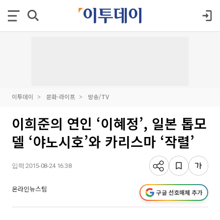
이투데이
문화·라이프
방송/TV
이희준의 연인 ‘이혜정’, 일본 톱모
델 ‘야노시호’와 카리스마 ‘작렬’
입력 2015-08-24 16:38
온라인뉴스팀
구글 선호매체 추가