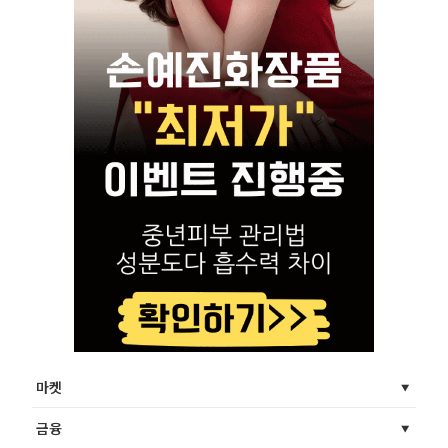
마켓
금융