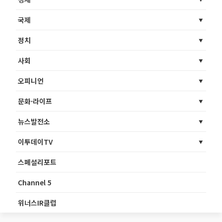
국제
정치
사회
오피니언
문화·라이프
뉴스발전소
이투데이TV
스페셜리포트
Channel 5
위너스IR클럽