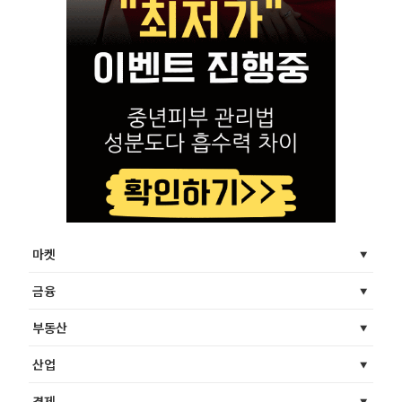
마켓
금융
부동산
산업
경제