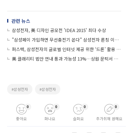
관련 뉴스
삼성전자, 美 디자인 공모전 'IDEA 2015' 최다 수상
"삼성페이 가입하면 무선충전기 쏜다" 삼성전자 론칭 이벤트
퍼스텍, 삼성전자의 글로벌 인터넷 제공 위한 ‘드론’ 활용 기대에 ↑
美 클래리티 법안 연내 통과 가능성 13%…상원 문턱서 제동
#삼성전자
#삼성전자
0
0
0
0
좋아요
화나요
슬퍼요
추가취재 원해요