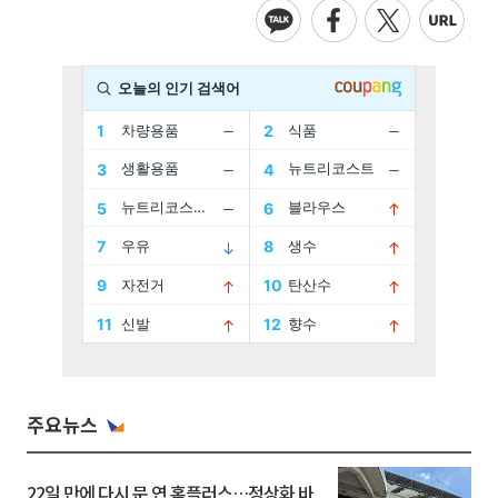
주요뉴스
22일 만에 다시 문 연 홈플러스…정상화 바