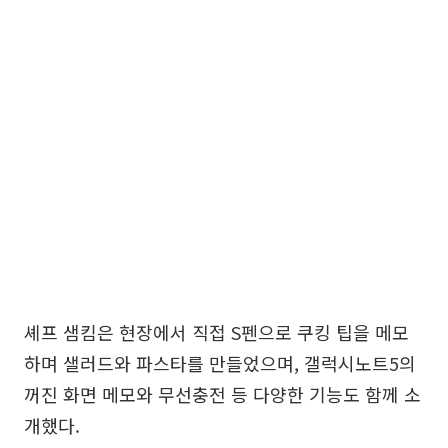
셰프 샘킴은 현장에서 직접 S펜으로 쿠킹 팁을 메모
하며 샐러드와 파스타를 만들었으며, 갤럭시노트5의
꺼진 화면 메모와 무선충전 등 다양한 기능도 함께 소
개했다.