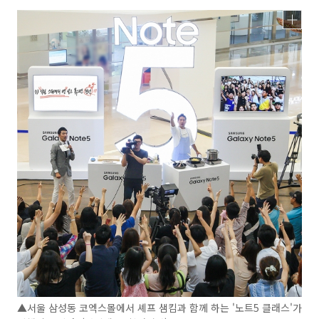
▲서울 삼성동 코엑스몰에서 셰프 샘킴과 함께 하는 '노트5 클래스'가