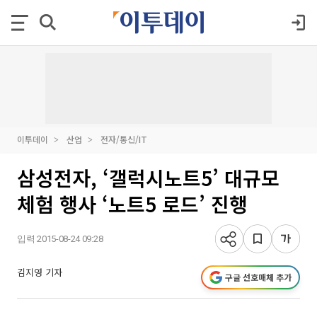
이투데이
산업
전자/통신/IT
삼성전자, ‘갤럭시노트5’ 대규모
체험 행사 ‘노트5 로드’ 진행
입력 2015-08-24 09:28
김지영 기자
구글 선호매체 추가