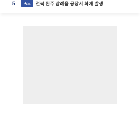
전북 완주 삼례읍 공장서 화재 발생
속보
5.