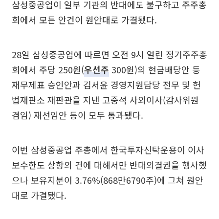
삼성중공업이 일부 기관의 반대에도 불구하고 주주총
회에서 모든 안건이 원안대로 가결됐다.
28일 삼성중공업에 따르면 오전 9시 열린 정기주주총
회에서 주당 250원(
우선주
300원)의 현금배당안 등
재무제표 승인안과 김서윤 경영지원담당 전무 및 헌
법재판소 재판관을 지낸 고중석 사외이사(감사위원
겸임) 재선임안 등이 모두 통과됐다.
이번 삼성중공업 주총에서 한국투자신탁운용이 이사
보수한도 상향의 건에 대해서만 반대의결권을 행사했
으나 보유지분이 3.76%(868만6790주)에 그쳐 원안
대로 가결됐다.