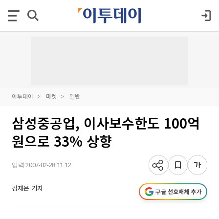
이투데이
마켓
일반
삼성중공업, 이사보수한도 100억
원으로 33% 상향
입력 2007-02-28 11:12
김재은 기자
구글 선호매체 추가