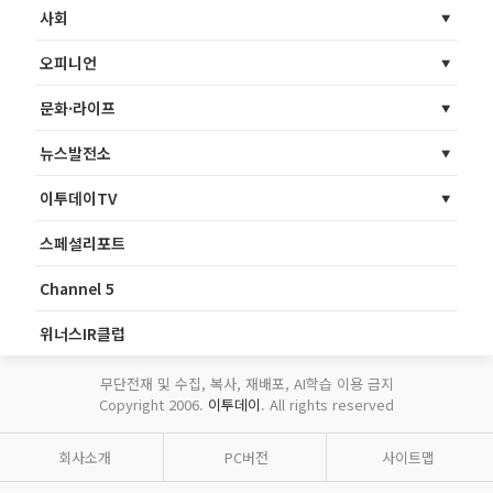
사회
오피니언
문화·라이프
뉴스발전소
이투데이TV
스페셜리포트
Channel 5
위너스IR클럽
무단전재 및 수집, 복사, 재배포, AI학습 이용 금지
Copyright 2006.
이투데이
. All rights reserved
회사소개
PC버전
사이트맵