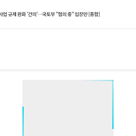
업 규제 완화 '건의'⋯국토부 "협의 중" 입장만 [종합]