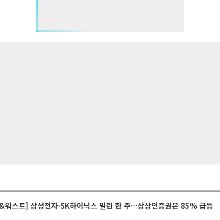
&워스트] 삼성전자·SK하이닉스 밀린 한 주…상상인증권은 85% 급등