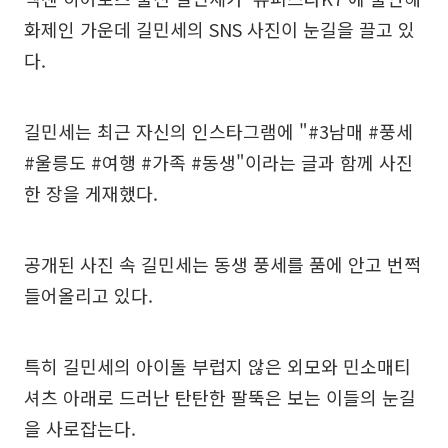
화제인 가운데 길민세의 SNS 사진이 눈길을 끌고 있
다.
길민세는 최근 자신의 인스타그램에 "#3남매 #풍세
#울릉도 #여행 #가족 #동생"이라는 글과 함께 사진
한 장을 게재했다.
공개된 사진 속 길민세는 동생 풍세를 품에 안고 번쩍
들어올리고 있다.
특히 길민세의 아이돌 부럽지 않은 외모와 민소매티
셔츠 아래로 드러난 탄탄한 팔뚝은 보는 이들의 눈길
을 사로잡는다.