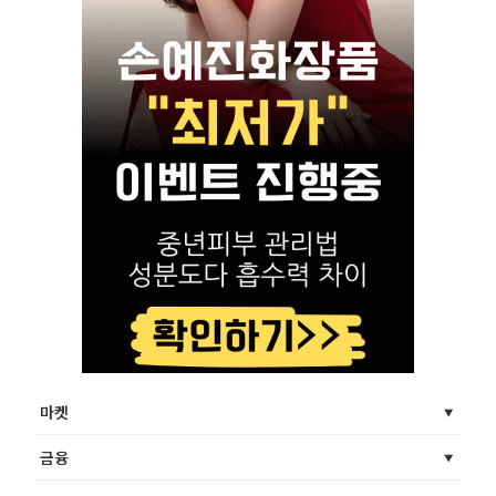
마켓
금융