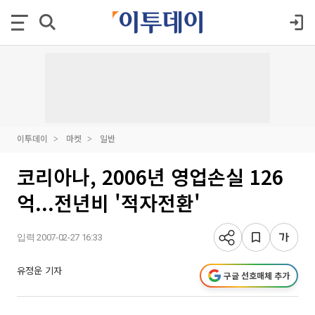
이투데이
마켓
일반
코리아나, 2006년 영업손실 126
억...전년비 '적자전환'
입력 2007-02-27 16:33
유정운 기자
구글 선호매체 추가