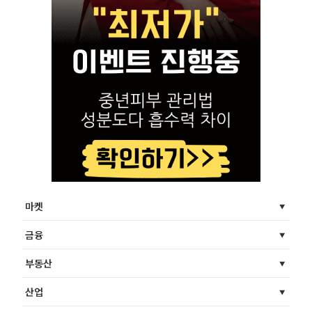
마켓
금융
부동산
산업