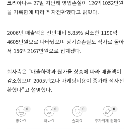
코리아나는 27일 지난해 영업손실이 126억1052만원
을 기록함에 따라 적자전환했다고 밝혔다.
2006년 매출액은 전년대비 5.85% 감소한 1190억
4605만원으로 나타났으며 당기순손실도 적자로 돌아
서 156억2167만원으로 집계됐다.
회사측은 "매출하락과 원가율 상승에 따라 매출액이
감소했으며 2005년보다 마케팅비용이 증가해 적자전
환했다"고 설명했다.
0
0
0
0
좋아요
화나요
슬퍼요
추가취재 원해요