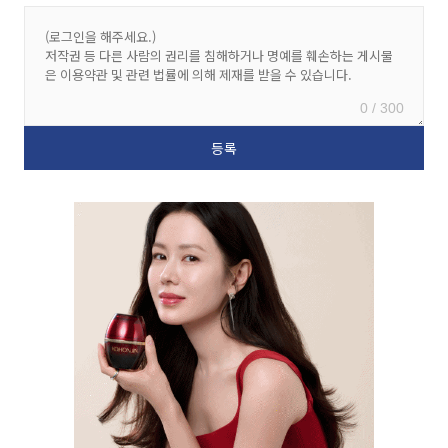
0 / 300