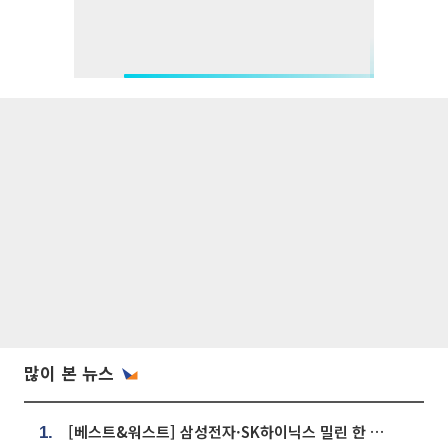
많이 본 뉴스
[베스트&워스트] 삼성전자·SK하이닉스 밀린 한 주…상상인증권은 85% 급등
1.