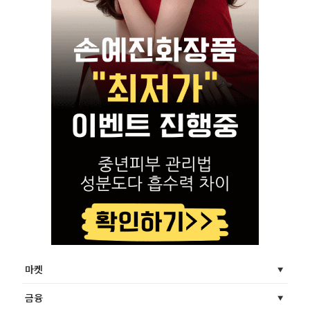
마켓
금융