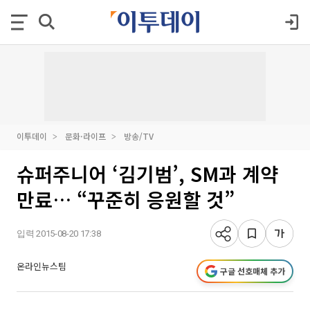
이투데이
문화·라이프
방송/TV
슈퍼주니어 ‘김기범’, SM과 계약
만료… “꾸준히 응원할 것”
입력 2015-08-20 17:38
온라인뉴스팀
구글 선호매체 추가