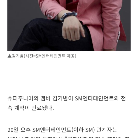
▲김기범(사진=SM엔터테인먼트 제공)
슈퍼주니어의 멤버 김기범이 SM엔터테인먼트와 전
속 계약이 만료됐다.
20일 오후 SM엔터테인먼트(이하 SM) 관계자는