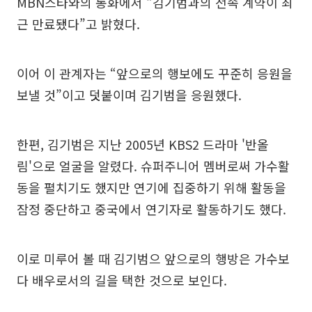
MBN스타와의 통화에서 “김기범과의 전속 계약이 최
근 만료됐다”고 밝혔다.
이어 이 관계자는 “앞으로의 행보에도 꾸준히 응원을
보낼 것”이고 덧붙이며 김기범을 응원했다.
한편, 김기범은 지난 2005년 KBS2 드라마 '반올
림'으로 얼굴을 알렸다. 슈퍼주니어 멤버로써 가수활
동을 펼치기도 했지만 연기에 집중하기 위해 활동을
잠정 중단하고 중국에서 연기자로 활동하기도 했다.
이로 미루어 볼 때 김기범으 앞으로의 행방은 가수보
다 배우로서의 길을 택한 것으로 보인다.