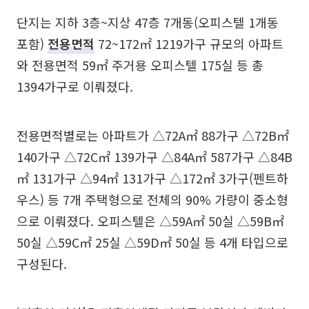
단지는 지하 3층~지상 47층 7개동(오피스텔 1개동
포함)
전용면적
72~172㎡ 1219가구 규모의 아파트
와 전용면적 59㎡ 주거용 오피스텔 175실 등 총
1394가구로 이뤄졌다.
전용면적별로는 아파트가 △72A㎡ 88가구 △72B㎡
140가구 △72C㎡ 139가구 △84A㎡ 587가구 △84B
㎡ 131가구 △94㎡ 131가구 △172㎡ 3가구(펜트하
우스) 등 7개 주택형으로 전체의 90% 가량이 중소형
으로 이뤄졌다. 오피스텔은 △59A㎡ 50실 △59B㎡
50실 △59C㎡ 25실 △59D㎡ 50실 등 4개 타입으로
구성된다.