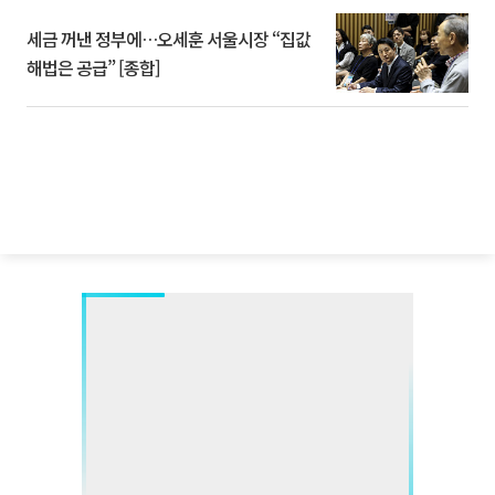
세금 꺼낸 정부에…오세훈 서울시장 “집값
해법은 공급” [종합]