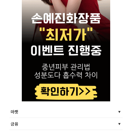
마켓
금융