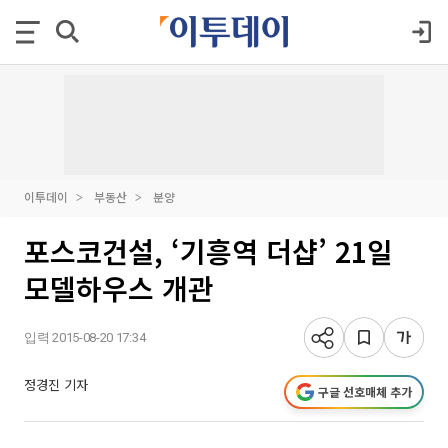
이투데이
부동산
분양
포스코건설, ‘기흥역 더샵’ 21일
모델하우스 개관
입력 2015-08-20 17:34
정경진 기자
구글 선호매체 추가