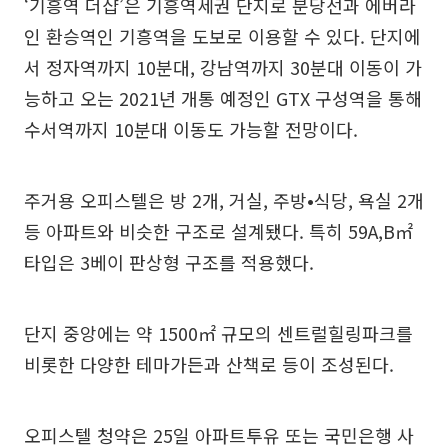
‘기흥역 더샵’은 기흥역세권 단지로 분당선과 에버라
인 환승역인 기흥역을 도보로 이용할 수 있다. 단지에
서 정자역까지 10분대, 강남역까지 30분대 이동이 가
능하고 오는 2021년 개통 예정인 GTX 구성역을 통해
수서역까지 10분대 이동도 가능할 전망이다.
주거용 오피스텔은 방 2개, 거실, 주방•식당, 욕실 2개
등 아파트와 비슷한 구조로 설계됐다. 특히 59A,B㎡
타입은 3베이 판상형 구조를 적용했다.
단지 중앙에는 약 1500㎡ 규모의 센트럴힐링파크를
비롯한 다양한 테마가든과 산책로 등이 조성된다.
오피스텔 청약은 25일 아파트투유 또는 국민은행 사