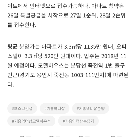
이트에서 인터넷으로 접수가능하다. 아파트 청약은
26일 특별공급을 시작으로 27일 1순위, 28일 2순위
를 접수한다.
평균 분양가는 아파트가 3.3㎡당 1135만 원대, 오피
스텔이 3.3㎡당 520만 원대이다. 입주는 2018년 11
월 예정이다. 모델하우스는 분당선 죽전역 1번 출구
인근(경기도 용인시 죽전동 1003-111번지)에 마련된
다.
#포스코건설
#기흥역더샵
#기흥역더샵분양
#기흥역더샵모델하우스
#기흥역더샵분양가