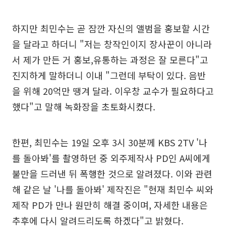
하지만 최민수는 곧 잠깐 자신의 앨범을 홍보할 시간
을 달라고 하더니 "저는 창작인이지 장사꾼이 아니라
서 제가 만든 거 홍보,유통하는 과정은 잘 모른다"고
진지하게 말하더니 이내 "그런데 부탁이 있다. 음반
을 위해 20억만 땡겨 달라. 이우창 교수가 필요하다고
했다"고 말해 녹화장을 초토화시켰다.
한편, 최민수는 19일 오후 3시 30분께 KBS 2TV '나
를 돌아봐'를 촬영하던 중 외주제작사 PD인 A씨에게
불만을 드러낸 뒤 폭행한 것으로 알려졌다. 이와 관련
해 같은 날 '나를 돌아봐' 제작진은 "현재 최민수 씨와
제작 PD가 만나 원만히 해결 중이며, 자세한 내용은
추후에 다시 알려드리도록 하겠다"고 밝혔다.