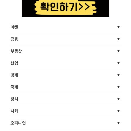
마켓
금융
부동산
산업
경제
국제
정치
사회
오피니언