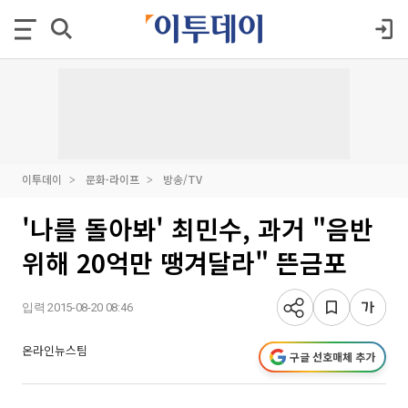
이투데이
문화·라이프
방송/TV
'나를 돌아봐' 최민수, 과거 "음반
위해 20억만 땡겨달라" 뜬금포
입력 2015-08-20 08:46
온라인뉴스팀
구글 선호매체 추가