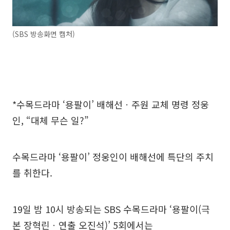
(SBS 방송화면 캡처)
*수목드라마 ‘용팔이’ 배해선ㆍ주원 교체 명령 정웅
인, “대체 무슨 일?”
수목드라마 ‘용팔이’ 정웅인이 배해선에 특단의 주치
를 취한다.
19일 밤 10시 방송되는 SBS 수목드라마 ‘용팔이(극
본 장혁린ㆍ연출 오진석)’ 5회에서는