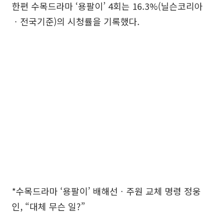
한편 수목드라마 ‘용팔이’ 4회는 16.3%(닐슨코리아
ㆍ전국기준)의 시청률을 기록했다.
*수목드라마 ‘용팔이’ 배해선ㆍ주원 교체 명령 정웅
인, “대체 무슨 일?”