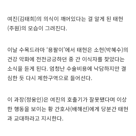
여진(김태희)의 의식이 깨어있다는 걸 알게 된 태현
(주원)의 모습이 그려진다.
이날 수목드라마 ‘용팔이’에서 태현은 소현(박혜수)의
건강 악화에 전전긍긍하던 중 간 이식자를 찾았다는
소식을 듣게 된다. 엄청난 수술비용에 낙담하지만 결
심한 듯 다시 제한구역으로 들어선다.
이 과장(정웅인)은 여진의 호출기가 잘못됐다며 이상
한 행동을 보이는 황 간호사(배해선)에게 당분간 태현
과 교대하라고 지시한다.