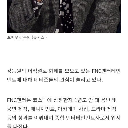
▲배우 강동원 (뉴시스 )
강동원의 이적설로 화제를 모으고 있는 FNC엔터테인
먼트에 대해 네티즌들의 관심이 쏠리고 있다.
FNC엔터는 코스닥에 상장한지 1년도 안 돼 음반 및
공연 제작, 매니지먼트, 아카데미 사업, 드라마 제작
등의 성과를 이뤄내며 종합 엔터테인먼트사로서 입지
를 다졌다.