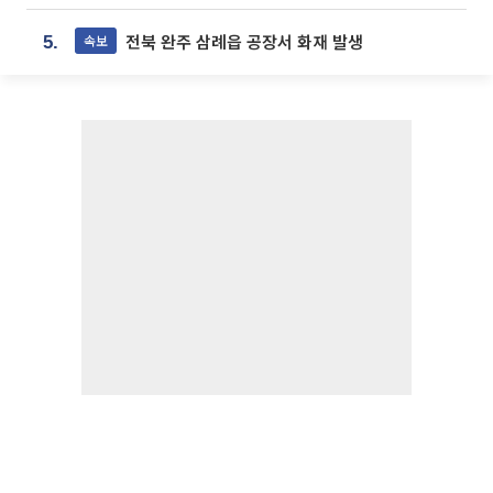
전북 완주 삼례읍 공장서 화재 발생
속보
5.