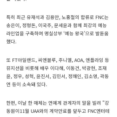
특히 최근 유재석과 김용만, 노홍철의 합류로 FNC는
송은이, 정형돈, 이국주, 문세윤과 함께 최강의 예능
라인업을 구축하며 명실상부 ‘예능 왕국’으로 발돋움
했다.
또 FT아일랜드, 씨엔블루, 주니엘, AOA, 엔플라잉 등
뮤지션을 비롯해 배우 이다해, 이동건, 박광현, 조재
윤, 정우, 성혁, 윤진서, 김민서, 정해인, 김소영, 곽동
연 등이 소속돼 있다.
한편, 이날 한 매체는 연예계 관계자의 말을 빌려 "강
동원이11월 UAA와의 계약만료를 앞두고 FNC엔터테