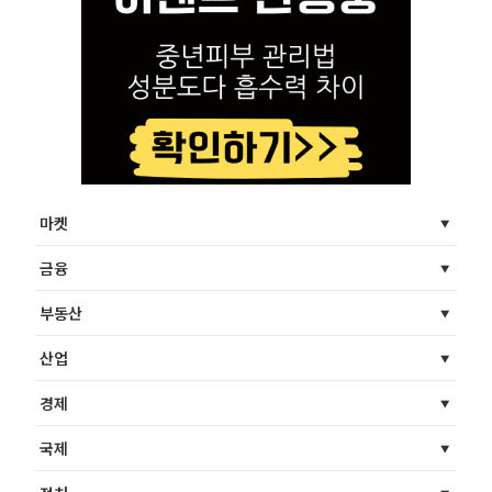
마켓
금융
부동산
산업
경제
국제