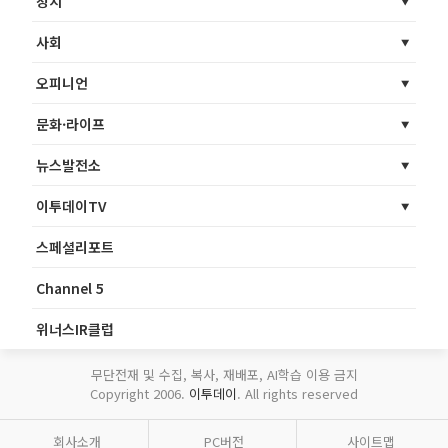
정치
사회
오피니언
문화·라이프
뉴스발전소
이투데이TV
스페셜리포트
Channel 5
위너스IR클럽
무단전재 및 수집, 복사, 재배포, AI학습 이용 금지
Copyright 2006.
이투데이
. All rights reserved
회사소개
PC버전
사이트맵