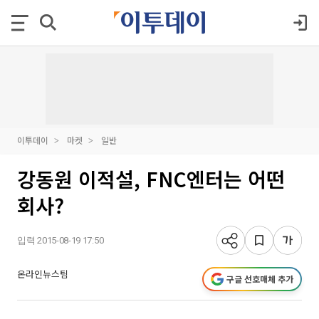
이투데이
마켓
일반
강동원 이적설, FNC엔터는 어떤
회사?
입력 2015-08-19 17:50
온라인뉴스팀
구글 선호매체 추가