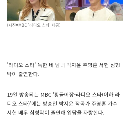
(사진=MBC '라디오 스타' 제공)
'라디오 스타' 독한 네 남녀 박지윤 주영훈 서현 심형
탁이 출연한다.
19일 방송되는 MBC ‘황금어장-라디오 스타(이하 라
디오 스타)’에는 방송인 박지윤 작곡가 주영훈 가수
서현 배우 심형탁이 출연해 입담을 자랑한다.