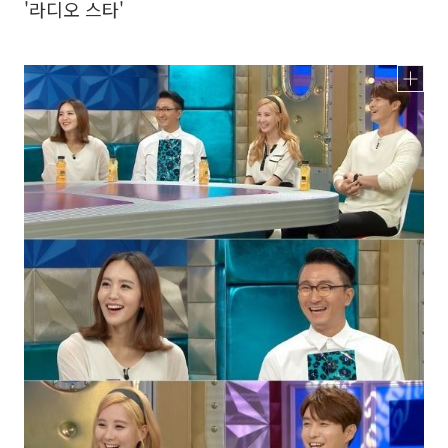
'라디오 스타'