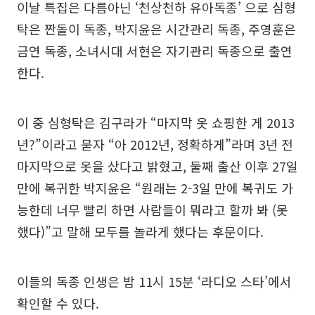
이날 특집은 다름아닌 ‘천상천하 유아독종’ 으로 심형
탁은 짠돌이 독종, 박지윤은 시간관리 독종, 주영훈은
금연 독종, 소녀시대 서현은 자기관리 독종으로 출연
한다.
이 중 심형탁은 김구라가 “마지막 옷 쇼핑한 게 2013
년?”이라고 묻자 “아 2012년, 정확하게”라며 3년 전
마지막으로 옷을 샀다고 밝혔고, 둘째 출산 이후 27일
만에 복귀한 박지윤은 “원래는 2-3일 만에 복귀도 가
능한데 너무 빨리 하면 사람들이 뭐라고 할까 봐 (못
했다)”고 말해 모두를 놀라게 했다는 후문이다.
이들의 독종 인생은 밤 11시 15분 ‘라디오 스타’에서
확인할 수 있다.