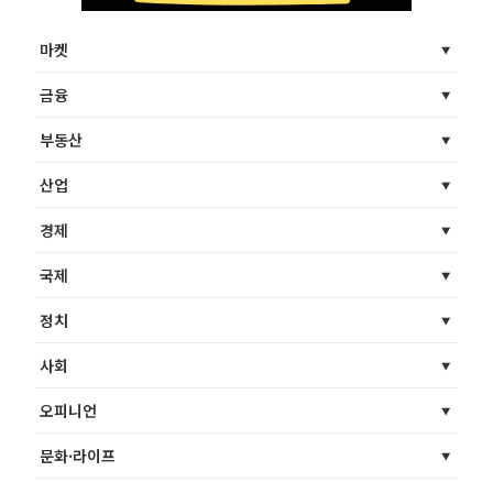
마켓
금융
부동산
산업
경제
국제
정치
사회
오피니언
문화·라이프