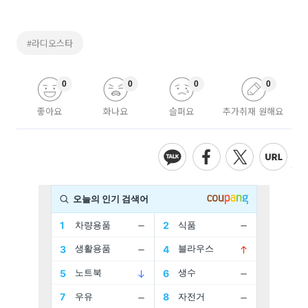
#라디오스타
0
0
0
0
좋아요
화나요
슬퍼요
추가취재 원해요