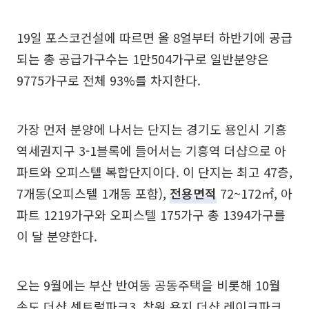
19일 포스코건설에 따르면 올 8얼부터 하반기에 공급
되는 총 공급가구수는 1만504가구로 일반분양은
9775가구로 전체 93%를 차지한다.
가장 먼저 분양에 나서는 단지는 경기도 용인시 기흥
역세권지구 3-1블록에 들어서는 기흥역 더샵으로 아
파트와 오피스텔 복합단지이다. 이 단지는 최고 47층,
7개동(오피스텔 1개동 포함),
전용면적
72~172㎡, 아
파트 1219가구와 오피스텔 175가구 총 1394가구를
이 달 분양한다.
오는 9월에는 부산 반여동 공동주택을 비롯해 10월
송도 더샵 센트럴파크3, 창원 용지 더샵 레이크파크,