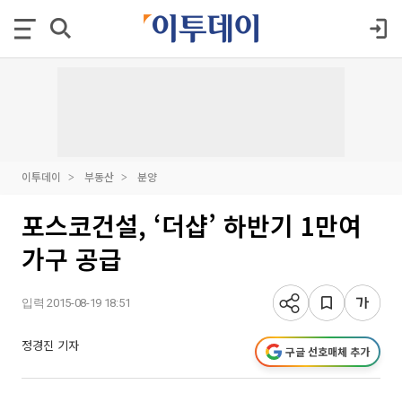
이투데이
부동산
분양
포스코건설, ‘더샵’ 하반기 1만여
가구 공급
입력 2015-08-19 18:51
정경진 기자
구글 선호매체 추가