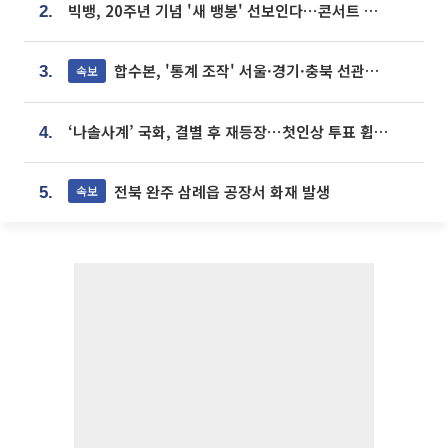
빅뱅, 20주년 기념 '새 뱅봉' 선보인다⋯콘서트 앞두고 팝업 개최
2.
합수본, '통계 조작' 서울·경기·충북 선관위 등 추가 압수수색
속보
3.
‘나솔사계’ 국화, 결별 후 재등장⋯첫인상 투표 휩쓸고 ‘인기녀’ 등극
4.
전북 완주 삼례읍 공장서 화재 발생
속보
5.