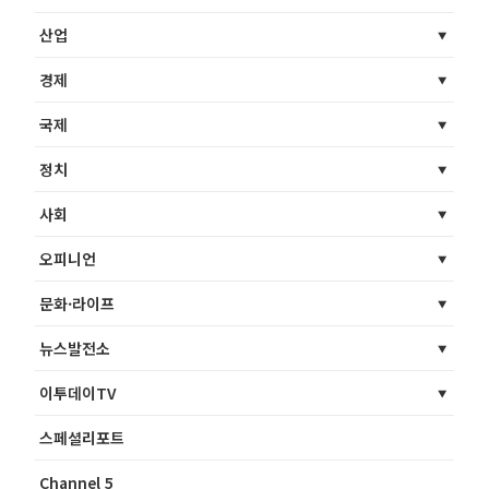
산업
경제
국제
정치
사회
오피니언
문화·라이프
뉴스발전소
이투데이TV
스페셜리포트
Channel 5