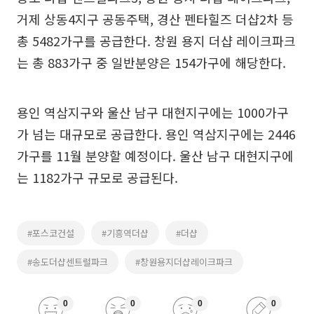
거제 상동4지구 공동주택, 경산 펜타힐즈 더샵2차 등
총 5482가구를 공급한다. 창원 용지 더샵 레이크파크
는 총 883가구 중 일반분양은 154가구에 해당한다.
용인 역삼지구와 울산 남구 대현지구에는 1000가구
가 넘는 대규모로 공급한다. 용인 역삼지구에는 2446
가구를 11월 분양할 예정이다. 울산 남구 대현지구에
는 1182가구 규모로 공급된다.
#포스코건설
#기흥역더샵
#더샵
#송도더샵센트럴파크
#창원용지더샵레이크파크
0
0
0
0