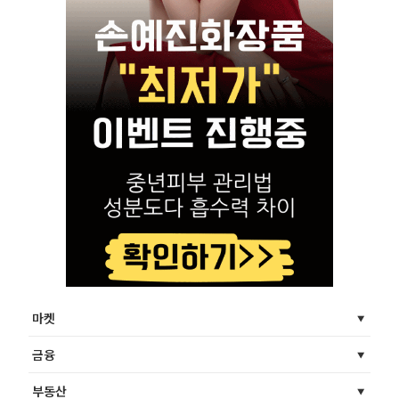
마켓
금융
부동산