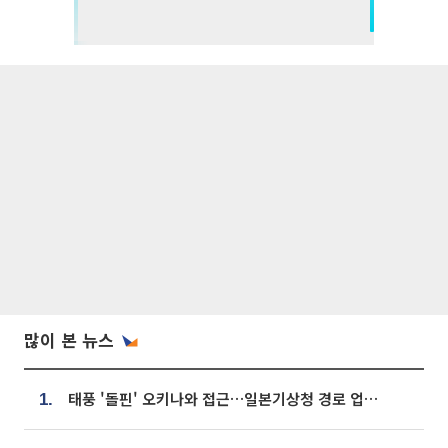
많이 본 뉴스
태풍 '돌핀' 오키나와 접근…일본기상청 경로 업데이트
1.