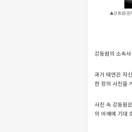
▲강동원(왼쪽
강동원의 소속사 
과거 태연은 자신
한 장의 사진을 
사진 속 강동원은
의 어깨에 기대 