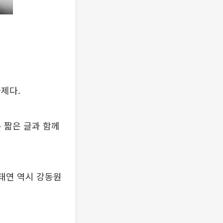
제다.
 짧은 글과 함께
 태연 역시 강동원