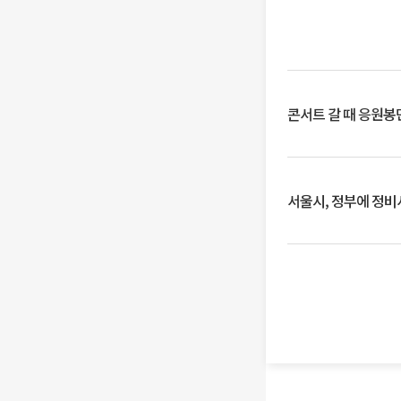
콘서트 갈 때 응원봉만
서울시, 정부에 정비사