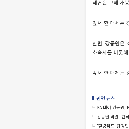
태연은 그해 개봉
앞서 한 매체는 
한편, 강동원은 
소속사를 비롯해 
앞서 한 매체는 
관련 뉴스
FA 대어 강동원,
강동원 의원 "한
‘힐링캠프’ 황정