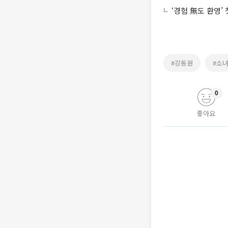
‘경험 無도 환영’
#강동원
#소
0
좋아요