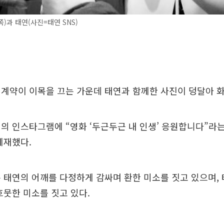
)과 태연(사진=태연 SNS)
계약이 이목을 끄는 가운데 태연과 함께한 사진이 덩달아 화
의 인스타그램에 “영화 ‘두근두근 내 인생’ 응원합니다”라는
게재했다.
 태연의 어깨를 다정하게 감싸며 환한 미소를 짓고 있으며,
흐뭇한 미소를 짓고 있다.