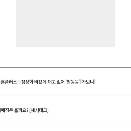
연 홈플러스…정상화 바쁜데 재고 없어 ‘발동동’[가보니]
서매직은 올까요? [해시태그]