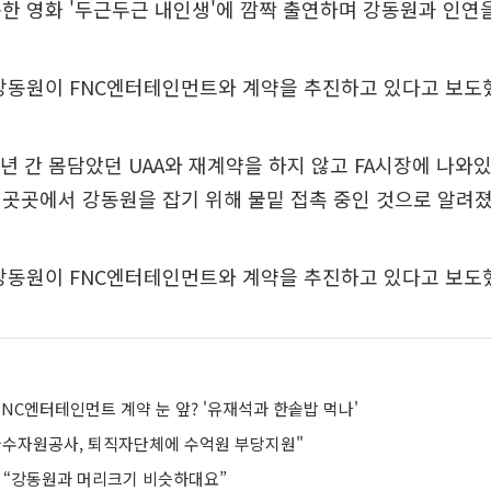
한 영화 '두근두근 내인생'에 깜짝 출연하며 강동원과 인연을
강동원이 FNC엔터테인먼트와 계약을 추진하고 있다고 보도
3년 간 몸담았던 UAA와 재계약을 하지 않고 FA시장에 나와
곳곳에서 강동원을 잡기 위해 물밑 접촉 중인 것으로 알려졌
강동원이 FNC엔터테인먼트와 계약을 추진하고 있다고 보도
 FNC엔터테인먼트 계약 눈 앞? '유재석과 한솥밥 먹나'
국수자원공사, 퇴직자단체에 수억원 부당지원"
민 “강동원과 머리크기 비슷하대요”