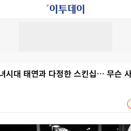
소녀시대 태연과 다정한 스킨십… 무슨 