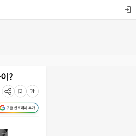
사이?
구글 선호매체 추가