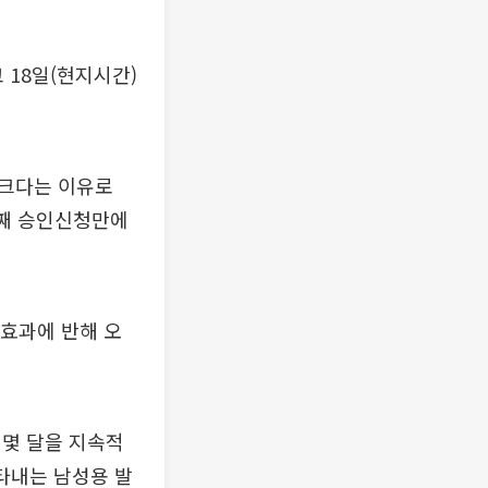
 18일(현지시간)
 크다는 이유로
3번째 승인신청만에
 효과에 반해 오
 몇 달을 지속적
나타내는 남성용 발