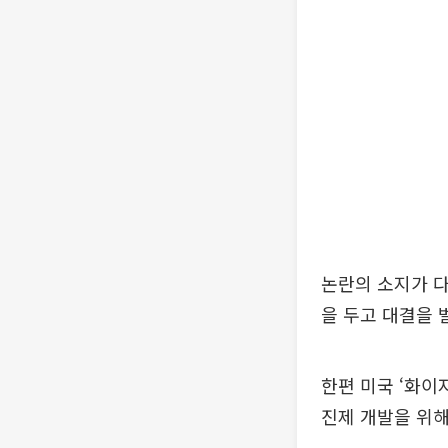
논란의 소지가 다
을 두고 대결을 
한편 미국 ‘화이
진제 개발을 위해