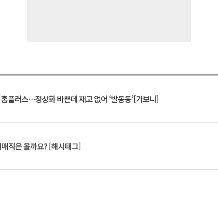
연 홈플러스…정상화 바쁜데 재고 없어 ‘발동동’[가보니]
서매직은 올까요? [해시태그]