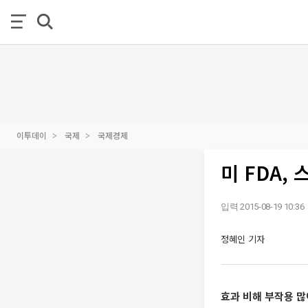
이투데이
국제
국제경제
미 FDA,
입력 2015-08-19 10:36
정혜인 기자
효과 비해 부작용 많