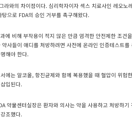
그라와의 차이점이다. 심리학자이자 섹스 치료사인 레오노레
바탕으로 FDA의 승인 거부를 촉구해왔다.
효과에 비해 부작용이 적지 않은 만큼 엄격한 안전제한 조건을
와 약사들이 애디를 처방하려면 사전에 온라인 인증테스트를 
명해야 한다.
서에는 알코올, 항진균제와 함께 복용했을 때 혈압이 위험
 삽입된다.
DA 약물센터실장은 환자와 의사는 약을 사용하고 처방하기 
 강조했다.