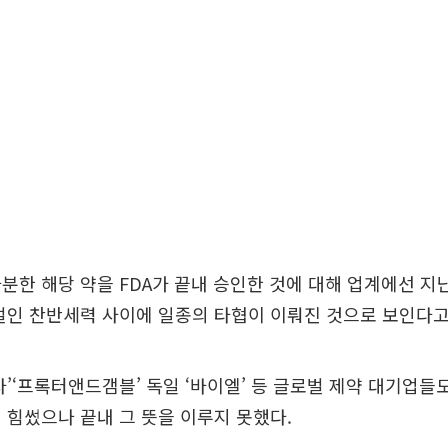
분한 해당 약을 FDA가 끝내 승인한 것에 대해 업계에선 지난
벌인 찬반세력 사이에 일종의 타협이 이뤄진 것으로 보인다고
자’‘프록터앤드갬블’ 독일 ‘바이엘’ 등 글로벌 제약 대기업들
 힘썼으나 끝내 그 뜻을 이루지 못했다.