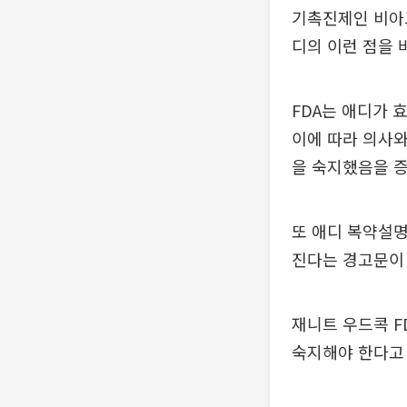
기촉진제인 비아
디의 이런 점을 
FDA는 애디가 
이에 따라 의사
을 숙지했음을 증
또 애디 복약설명
진다는 경고문이
재니트 우드콕 F
숙지해야 한다고