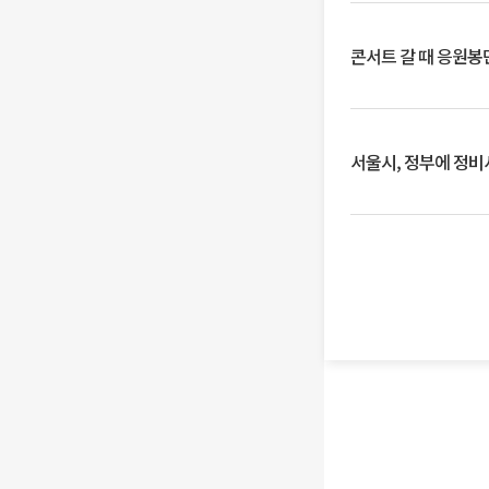
콘서트 갈 때 응원봉만
서울시, 정부에 정비사