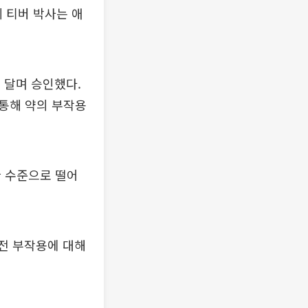
 티버 박사는 애
 달며 승인했다.
통해 약의 부작용
한 수준으로 떨어
전 부작용에 대해