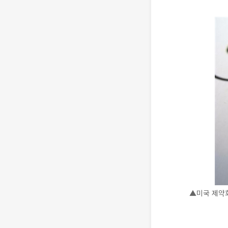
▲미국 제약회