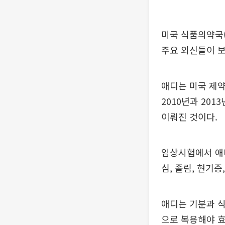
미국 식품의약국(
주요 외신들이 
애디는 미국 제
2010년과 20
이뤄진 것이다.
임상시험에서 애디
심, 졸림, 현기
애디는 기분과 식
으로 복용해야 효