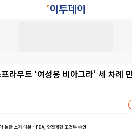
 스프라우트 ‘여성용 비아그라’ 세 차례 
아 논란 소지 다분…FDA, 안전제한 조건부 승인