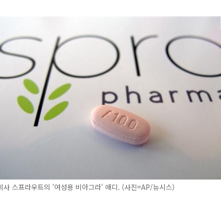
사 스프라우트의 '여성용 비아그라' 애디. (사진=AP/뉴시스)