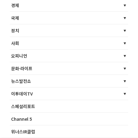
경제
국제
정치
사회
오피니언
문화·라이프
뉴스발전소
이투데이TV
스페셜리포트
Channel 5
위너스IR클럽