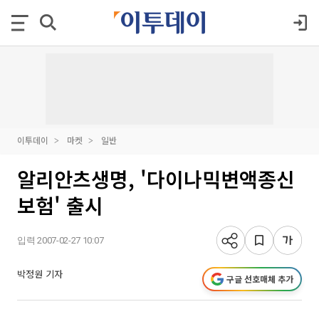
이투데이
마켓
일반
알리안츠생명, '다이나믹변액종신
보험' 출시
입력 2007-02-27 10:07
박정원 기자
구글 선호매체 추가