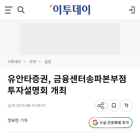
이투데이
마켓
일반
유안타증권, 금융센터송파본부점
투자설명회 개최
입력 2015-08-19 09:41
정유현 기자
구글 선호매체 추가