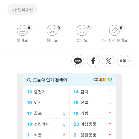
#유안타증권
0
0
0
0
좋아요
화나요
슬퍼요
추가취재 원해요