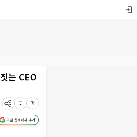
음짓는 CEO
구글 선호매체 추가