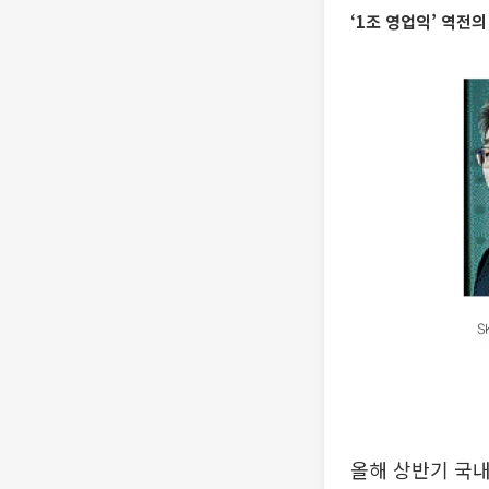
‘1조 영업익’ 역전
올해 상반기 국내