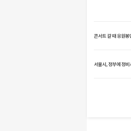
콘서트 갈 때 응원봉만
서울시, 정부에 정비사