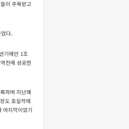
사들이 주목받고
었다.
반기에만 1조
적 역전에 성공한
 기록하며 지난해
회장도 호실적에
기가 마지막이었기