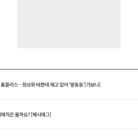
연 홈플러스…정상화 바쁜데 재고 없어 ‘발동동’[가보니]
서매직은 올까요? [해시태그]