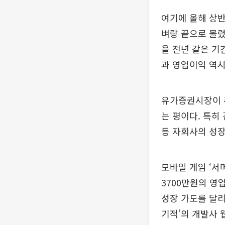
여기에 올해 상반
벼랑 끝으로 몰
을 전년 같은 기
과 영업이익 역시 
유가증권시장이 주
는 평이다. 특히
등 자회사의 성
모바일 게임 ‘서
3700만원의 영
성장 가도를 달리
기적’의 개발사 