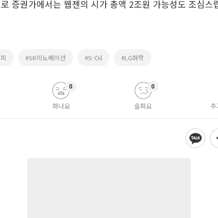
으로 증권가에서는 웹젠의 시가 총액 2조원 가능성도 조심스
스피
#SK이노베이션
#S-Oil
#LG화학
0
0
화나요
슬퍼요
추