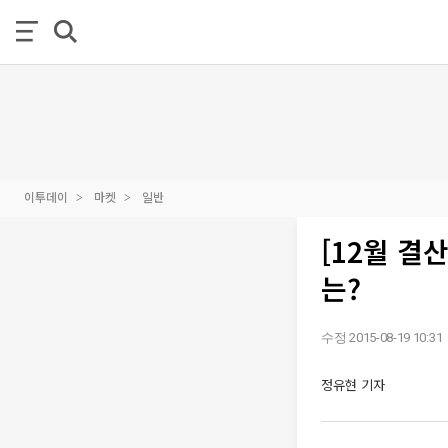
이투데이
마켓
일반
[12월 결
는?
수정 2015-08-19 10:31
정유현 기자