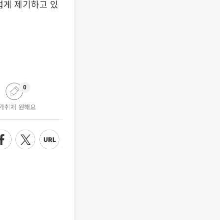
럽게 제기하고 있
0
가취재 원해요