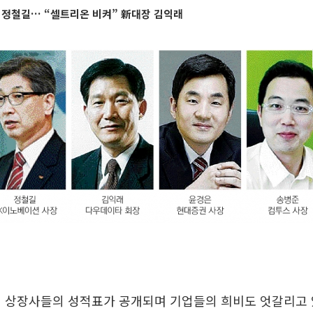
의 정철길… “셀트리온 비켜” 新대장 김익래
 상장사들의 성적표가 공개되며 기업들의 희비도 엇갈리고 있