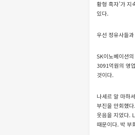
황형 흑자’가 
있다.
우선 정유사들과
SK이노베이션의
3091억원의 영
것이다.
나세르 알 마하셔
부진을 만회했다.
웃음을 지었다. 
때문이다. 박 부