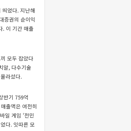
 띄었다. 지난해
현대증권의 순이익
. 이 기간 매출
토끼 모두 잡았다
치알, 다수기술
 올라섰다.
상반기 759억
의 매출액은 여전히
바일 게임 ‘전민
었다. 잇따른 모