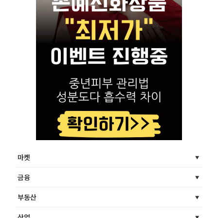
마켓
금융
부동산
산업