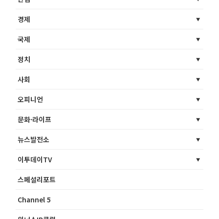
경제
국제
정치
사회
오피니언
문화·라이프
뉴스발전소
이투데이TV
스페셜리포트
Channel 5